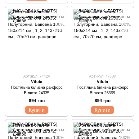
Артикул: 7442v
Артикул: 7768v
Viluta
Viluta
Постільна білизна ранфорс
Постільна білизна ранфорс
Вілюта 24335
Вілюта 25369
894 грн
894 грн
Купити
Купити