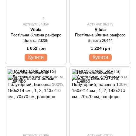
2
Артикул: 6485v
Артикул: 8637v
Viluta
Viluta
Постільна білизна ранфорс
Постільна білизна ранфорс
Вілюта 23238
Вілюта 26444
1 052 грн
1 224 грн
Купити
Купити
Артикул: 2108v
Артикул: 7202v