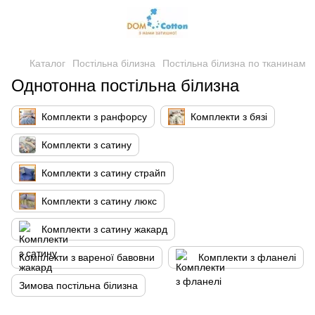
Каталог
Постільна білизна
Постільна білизна по тканинам
Однотонна постільна білизна
Комплекти з ранфорсу
Комплекти з бязі
Комплекти з сатину
Комплекти з сатину страйп
Комплекти з сатину люкс
Комплекти з сатину жакард
Комплекти з вареної бавовни
Комплекти з фланелі
Зимова постільна білизна