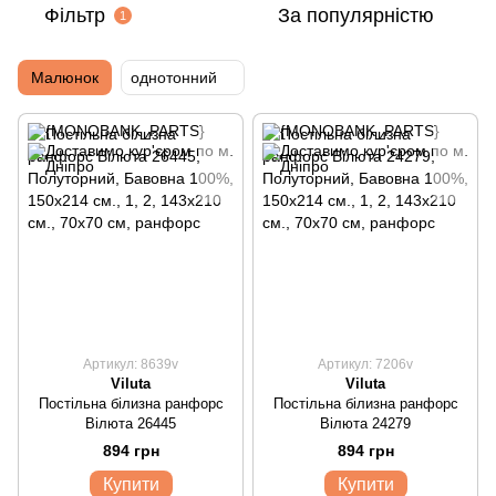
Фільтр
За популярністю
1
Малюнок
однотонний
Артикул: 8639v
Артикул: 7206v
Viluta
Viluta
Постільна білизна ранфорс
Постільна білизна ранфорс
Вілюта 26445
Вілюта 24279
894 грн
894 грн
Купити
Купити