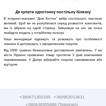
Де купити однотонну постільну білизну
В інтернет-магазині "Дом Коттон" вибір постільного текстилю
великий. Щоб ви не розгубилися серед розмаїття комплектів,
ми їх зібрали на одній сторінці. Зайшовши на неї, ви точно
знайдете модель у потрібному кольорі.
Наші менеджери підкажуть та розкажуть про особливості
тканини й допоможуть з оформленням покупки.
Від 1000 гривень безкоштовне доставлення замовлень. У всі
міста України привеземо товар протягом 3 днів компаніями
перевізниками. У Дніпрі забирайте покупки самовивозом або
кур'єром.
+380671302339
+380953013611
+380638305688 (Telegram)