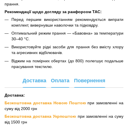
прання.
Рекомендації щодо догляду за ранфорсом TAC:
Перед першим використанням рекомендується випрати
комплект, вивернувши наволочки та підковдру.
Оптимальний режим прання — «Бавовна» за температури
30–40 °C.
Використовуйте рідкі засоби для прання без вмісту хлору
та агресивних відбілювачів.
Віджим на помірних обертах (до 800) полегшує подальше
прасування текстилю.
Доставка
Оплата
Повернення
Доставка:
Безкоштовна доставка Новою Поштою
при замовленні на
суму від 2000 грн
Безкоштовна доставка Укрпоштою
при замовленні на суму
від 1500 грн