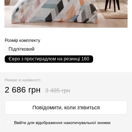
Розмір комплекту
Підлітковий
Євро з простирадлом на резинці 160
Немає в наявності
2 686 грн
3 485 грн
Повідомити, коли з'явиться
Ввійти
для відображення накопичувальної знижки
%