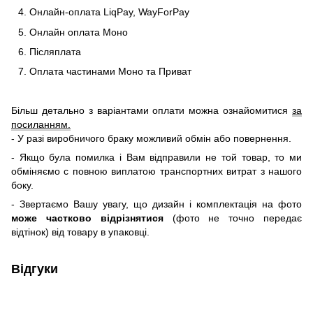
Онлайн-оплата LiqPay, WayForPay
Онлайн оплата Моно
Післяплата
Оплата частинами Моно та Приват
Більш детально з варіантами оплати можна ознайомитися
за
посиланням.
- У разі виробничого браку можливий обмін або повернення.
- Якщо була помилка і Вам відправили не той товар, то ми
обміняємо c повною виплатою транспортних витрат з нашого
боку.
- Звертаємо Вашу увагу, що дизайн і комплектація на фото
може частково відрізнятися
(фото не точно передає
відтінок) від товару в упаковці.
Відгуки