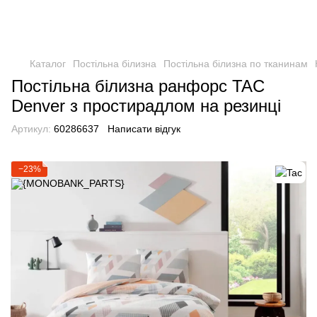
Каталог
Постільна білизна
Постільна білизна по тканинам
Постільна білизна ранфорс TAC
Denver з простирадлом на резинці
Артикул:
60286637
Написати відгук
−23%