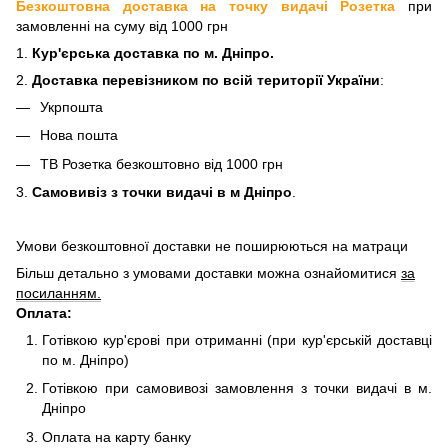
Безкоштовна доставка на точку видачі Розетка
при
замовленні на суму від 1000 грн
1.
Кур'єрська доставка
по м. Дніпро.
2.
Доставка перевізнико
м по всій території України
:
Укрпошта
Нова пошта
ТВ Розетка безкоштовно від 1000 грн
3.
Самовивіз з точки видачі в м Дніпро
.
Умови безкоштовної доставки не поширюються на матраци
Більш детально з умовами доставки можна ознайомитися
за
посиланням.
Оплата:
Готівкою кур'єрові при отриманні (при кур'єрській доставці
по м. Дніпро)
Готівкою при самовивозі замовлення з точки видачі в м.
Дніпро
Оплата на карту банку