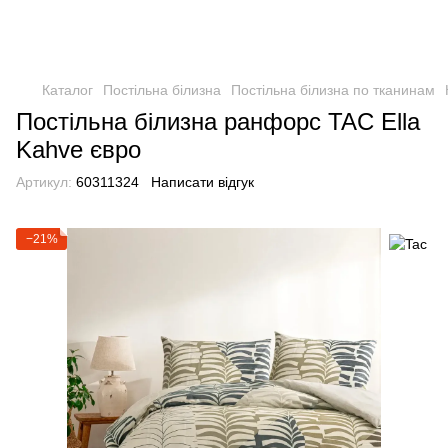
Каталог
Постільна білизна
Постільна білизна по тканинам
Постільна білизна ранфорс TAC Ella
Kahve євро
Артикул:
60311324
Написати відгук
−21%