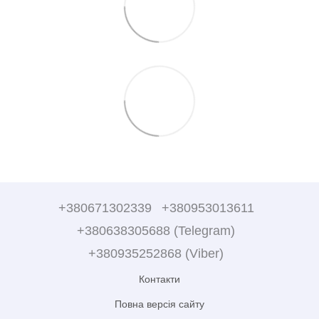
+380671302339
+380953013611
+380638305688 (Telegram)
+380935252868 (Viber)
Контакти
Повна версія сайту