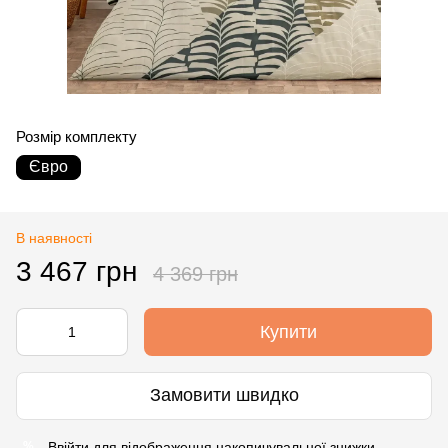
Розмір комплекту
Євро
В наявності
3 467 грн
4 369 грн
Купити
Замовити швидко
Ввійти
для відображення накопичувальної знижки
%