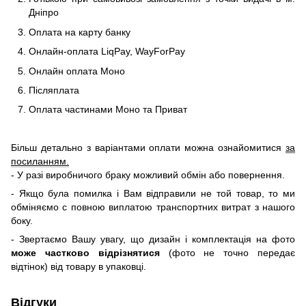
Дніпро
Оплата на карту банку
Онлайн-оплата LiqPay, WayForPay
Онлайн оплата Моно
Післяплата
Оплата частинами Моно та Приват
Більш детально з варіантами оплати можна ознайомитися
за
посиланням.
- У разі виробничого браку можливий обмін або повернення.
- Якщо була помилка і Вам відправили не той товар, то ми
обміняємо c повною виплатою транспортних витрат з нашого
боку.
- Звертаємо Вашу увагу, що дизайн і комплектація на фото
може частково відрізнятися
(фото не точно передає
відтінок) від товару в упаковці.
Відгуки