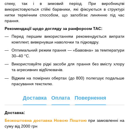
спеку, так і в зимовий період. При виробництві
використовуються стійкі барвники, які фіксуються в структурі
нитки термічним способом, що запобігає линянню під час
прання.
Рекомендації щодо догляду за ранфорсом TAC:
Перед першим використанням рекомендується випрати
комплект, вивернувши наволочки та підковдру.
Оптимальний режим прання — «Бавовна» за температури
30–40 °C.
Використовуйте рідкі засоби для прання без вмісту хлору
та агресивних відбілювачів.
Віджим на помірних обертах (до 800) полегшує подальше
прасування текстилю.
Доставка
Оплата
Повернення
Доставка:
Безкоштовна доставка Новою Поштою
при замовленні на
суму від 2000 грн