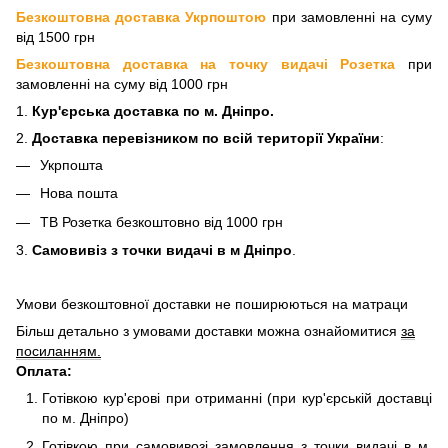
Безкоштовна доставка Укрпоштою
при замовленні на суму
від 1500 грн
Безкоштовна доставка на точку видачі Розетка
при
замовленні на суму від 1000 грн
1.
Кур'єрська доставка
по м. Дніпро.
2.
Доставка перевізнико
м по всій території України
:
Укрпошта
Нова пошта
ТВ Розетка безкоштовно від 1000 грн
3.
Самовивіз з точки видачі в м Дніпро
.
Умови безкоштовної доставки не поширюються на матраци
Більш детально з умовами доставки можна ознайомитися
за
посиланням.
Оплата:
Готівкою кур'єрові при отриманні (при кур'єрській доставці
по м. Дніпро)
Готівкою при самовивозі замовлення з точки видачі в м.