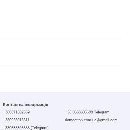
Контактна інформація
+380671302339
+38 0638305688 Telegram
+380953013611
domcotton.com.ua@gmail.com
+380638305688 (Telegram)