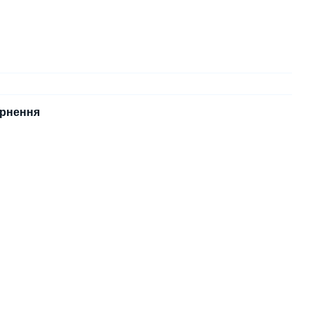
рнення