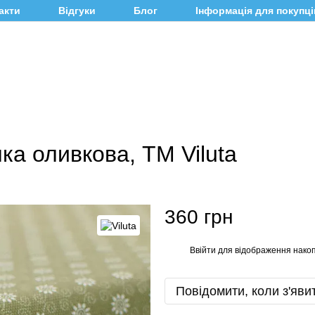
акти
Відгуки
Блог
Інформація для покупці
а оливкова, ТМ Viluta
360 грн
Ввійти
для відображення накоп
%
Повідомити, коли з'яви