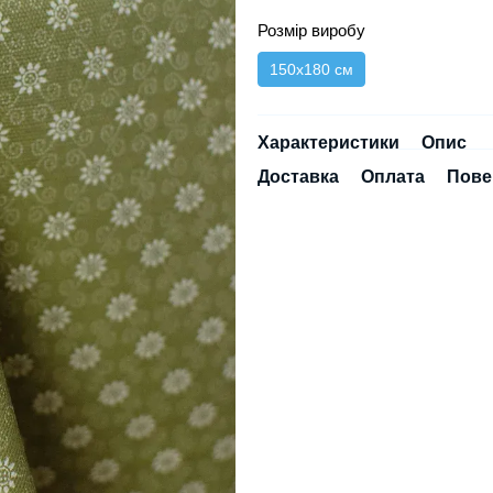
Розмір виробу
150х180 см
Характеристики
Опис
Доставка
Оплата
Пове