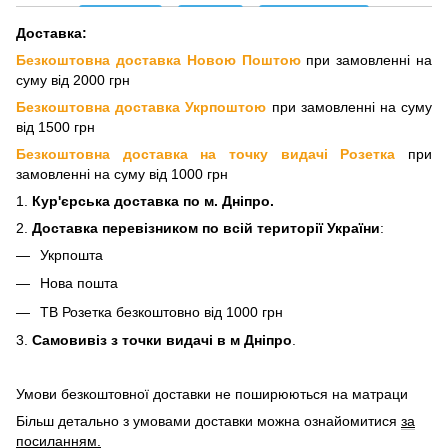
Доставка:
Безкоштовна доставка Новою Поштою
при замовленні на
суму від 2000 грн
Безкоштовна доставка Укрпоштою
при замовленні на суму
від 1500 грн
Безкоштовна доставка на точку видачі Розетка
при
замовленні на суму від 1000 грн
1.
Кур'єрська доставка
по м. Дніпро.
2.
Доставка перевізнико
м по всій території України
:
Укрпошта
Нова пошта
ТВ Розетка безкоштовно від 1000 грн
3.
Самовивіз з точки видачі в м Дніпро
.
Умови безкоштовної доставки не поширюються на матраци
Більш детально з умовами доставки можна ознайомитися
за
посиланням.