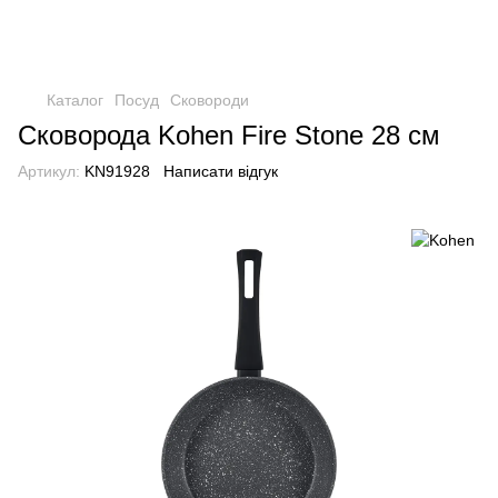
Каталог
Посуд
Сковороди
Сковорода Kohen Fire Stone 28 см
Артикул:
KN91928
Написати відгук