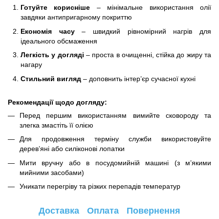
Готуйте корисніше
– мінімальне використання олії
завдяки антипригарному покриттю
Економія часу
– швидкий рівномірний нагрів для
ідеального обсмаження
Легкість у догляді
– проста в очищенні, стійка до жиру та
нагару
Стильний вигляд
– доповнить інтер’єр сучасної кухні
Рекомендації щодо догляду:
Перед першим використанням вимийте сковороду та
злегка змастіть її олією
Для продовження терміну служби використовуйте
дерев’яні або силіконові лопатки
Мити вручну або в посудомийній машині (з м’якими
мийними засобами)
Уникати перегріву та різких перепадів температур
Доставка
Оплата
Повернення