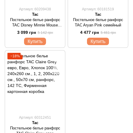
Артикул: 60209438
Артикул: 60181519
Tac
Tac
Постельное белье ранфорс
Постельное белье ранфорс
TAC Disney Minnie Mouse
TAC Aryan Pink семейный
Watercolor евро с простыней
3 099 грн
4 477 грн
5 142 грн
5 461 грн
на резинке
Купить
Купить
−18%
Артикул: 60312451
Tac
Постельное белье ранфорс