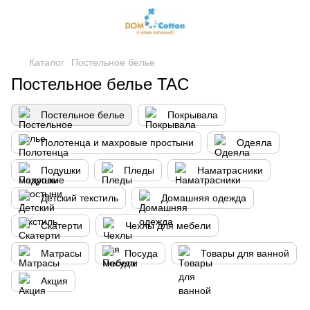
Каталог
Постельное белье
Постельное белье TAC
Постельное белье
Покрывала
Полотенца и махровые простыни
Одеяла
Подушки
Пледы
Наматрасники
Детский текстиль
Домашняя одежда
Скатерти
Чехлы для мебели
Матрасы
Посуда
Товары для ванной
Акция