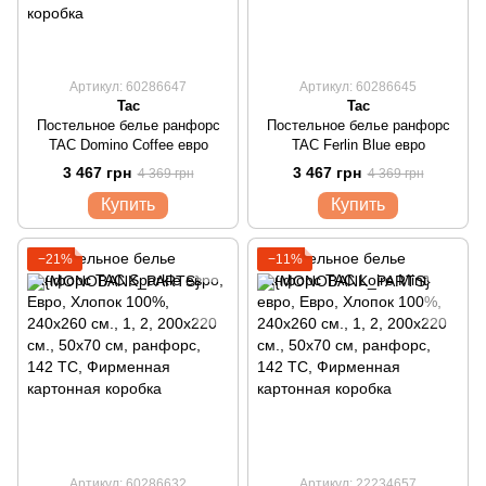
Артикул: 60286647
Артикул: 60286645
Tac
Tac
Постельное белье ранфорс
Постельное белье ранфорс
TAC Domino Coffee евро
TAC Ferlin Blue евро
3 467 грн
3 467 грн
4 369 грн
4 369 грн
Купить
Купить
−21%
−11%
Артикул: 60286632
Артикул: 22234657