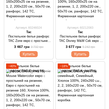
Артикул: 60246024
Артикул: 60212083
Tac
Tac
Постельное белье ранфорс
Постельное белье ранфорс
TAC Zone евро с простыней
TAC Disney M&M Cek евро с
на резинке
простыней на резинке
3 467 грн
3 677 грн
3 732 грн
5 242 грн
Купить
Купить
−40%
−18%