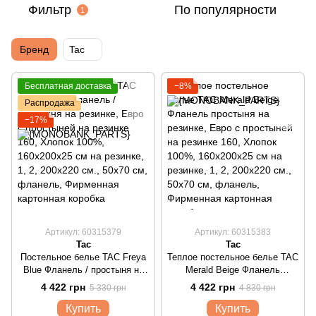
Фильтр
По популярности
1
Бренд
Tac
Бесплатная доставка
−8%
Распродажа
−17%
Артикул: 60315379
Артикул: 60315383
Tac
Tac
Постельное белье TAC Freya
Теплое постельное белье TAC
Blue Фланель / простыня на
Merald Beige Фланель
резинке
простыня на резинке
4 422 грн
4 422 грн
5 330 грн
4 830 грн
Купить
Купить