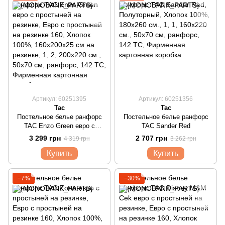
Артикул: 60251395
Артикул: 60251356
Tac
Tac
Постельное белье ранфорс
Постельное белье ранфорс
TAC Enzo Green евро с
TAC Sander Red
простыней на резинке
3 299 грн
2 707 грн
4 319 грн
3 262 грн
Купить
Купить
−7%
−30%