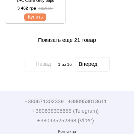
TAC Claire Grey евро
3 462 грн
4 219 грн
Купить
Показать еще 21 товар
Назад
Вперед
1
из 16
+380671302339
+380953013611
+380638305688 (Telegram)
+380935252868 (Viber)
Контакты