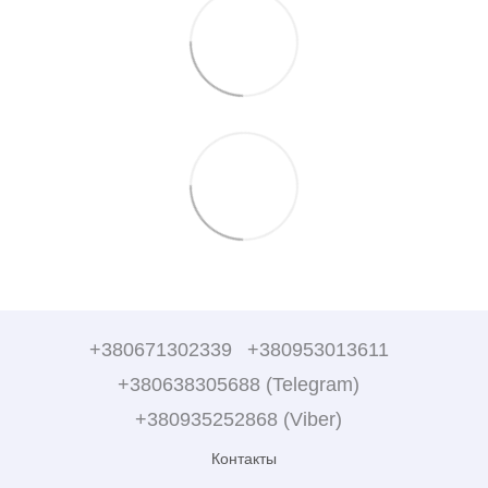
+380671302339
+380953013611
+380638305688 (Telegram)
+380935252868 (Viber)
Контакты