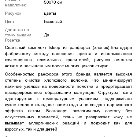
50х70 см
наволочек
Рисунок
цветы
Цвет
Бежевый
Доставка на
точку выдачи
Да
Розетка
Спальный комплект Isleep из ранфорса (хлопок).Благодаря
фабричному методу нанесения принта и использованию
качественных текстильных красителей, рисунок остается
четким и насыщенным после многих циклов стирки.
Особенностью ранфорса этого бренда является высокая
степень очистки хлопкового волокна, что минимизирует
наличие узелков на поверхности полотна и предотвращает
преждевременное образование колтунцев. Структура ткани
адаптируется к температурным условиям: поддерживает
сухое тепло в холодное время года и не создает парникового
эффекта летом. Благодаря экологичному составу без
искусственных примесей, ткань не раздражает кожу, не
вызывает аллергических реакций и подходит как для
взрослых, так и для детей