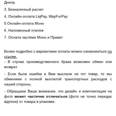
Днепр.
3. Безналичный расчет
4. Онлайн-оплата LiqPay, WayForPay
5.Онлайн-оплата Моно
6. Наложенный платеж
7. Оплата частями Моно и Приват
Более подробно с вариантами оплаты можно ознакомиться
по
ссылке
.
- В случае производственного брака возможен обмен или
возврат.
- Если была ошибка и Вам выслали не тот товар, то мы
обменяем c полной выплатой транспортных расходов с
нашей стороны.
-
Обращаем Ваше внимание, что дизайн и комплектация на
фото
может частично отличаться
(фото не точно передає
відтінок) от товара в упаковке.