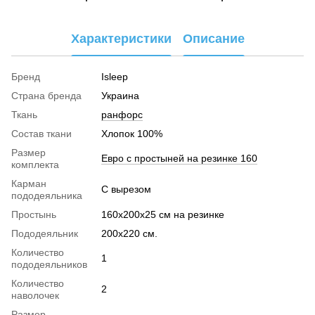
Характеристики
Описание
Бренд
Isleep
Страна бренда
Украина
Ткань
ранфорс
Cостав ткани
Хлопок 100%
Размер
Евро с простыней на резинке 160
комплекта
Карман
С вырезом
пододеяльника
Простынь
160х200х25 см на резинке
Пододеяльник
200х220 см.
Количество
1
пододеяльников
Количество
2
наволочек
Размер