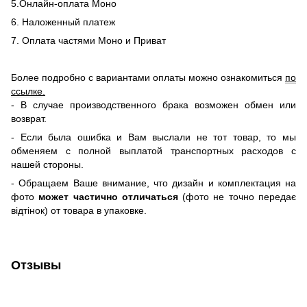
5.Онлайн-оплата Моно
6. Наложенный платеж
7. Оплата частями Моно и Приват
Более подробно с вариантами оплаты можно ознакомиться
по
ссылке
.
- В случае производственного брака возможен обмен или
возврат.
- Если была ошибка и Вам выслали не тот товар, то мы
обменяем c полной выплатой транспортных расходов с
нашей стороны.
-
Обращаем Ваше внимание, что дизайн и комплектация на
фото
может частично отличаться
(фото не точно передає
відтінок) от товара в упаковке.
Отзывы