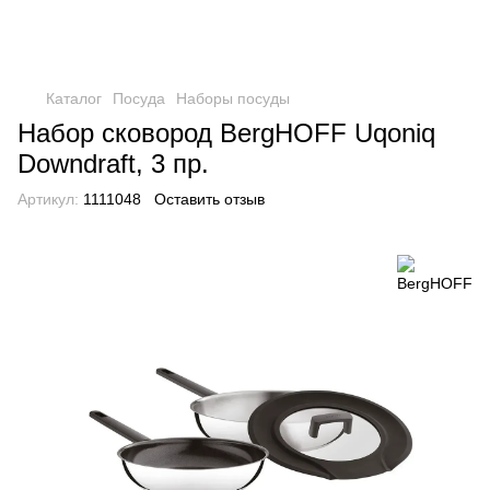
Каталог
Посуда
Наборы посуды
Набор сковород BergHOFF Uqoniq
Downdraft, 3 пр.
Артикул:
1111048
Оставить отзыв