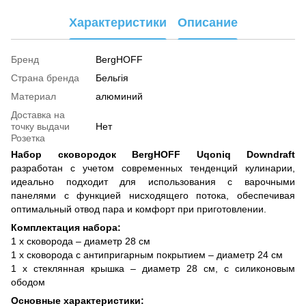
Характеристики
Описание
Бренд
BergHOFF
Страна бренда
Бельгія
Материал
алюминий
Доставка на
точку выдачи
Нет
Розетка
Набор сковородок BergHOFF Uqoniq Downdraft
разработан с учетом современных тенденций кулинарии,
идеально подходит для использования с варочными
панелями с функцией нисходящего потока, обеспечивая
оптимальный отвод пара и комфорт при приготовлении.
Комплектация набора:
1 х сковорода – диаметр 28 см
1 х сковорода с антипригарным покрытием – диаметр 24 см
1 х стеклянная крышка – диаметр 28 см, с силиконовым
ободом
Основные характеристики: