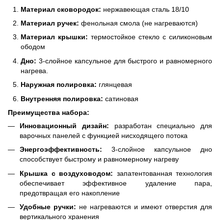
Материал сковородок:
нержавеющая сталь 18/10
Материал ручек:
фенольная смола (не нагреваются)
Материал крышки:
термостойкое стекло с силиконовым
ободом
Дно:
3-слойное капсульное для быстрого и равномерного
нагрева.
Наружная полировка:
глянцевая
Внутренняя полировка:
сатиновая
Преимущества набора:
Инновационный дизайн:
разработан специально для
варочных панелей с функцией нисходящего потока
Энергоэффективность:
3-слойное капсульное дно
способствует быстрому и равномерному нагреву
Крышка с воздуховодом:
запатентованная технология
обеспечивает эффективное удаление пара,
предотвращая его накопление
Удобные ручки:
не нагреваются и имеют отверстия для
вертикального хранения