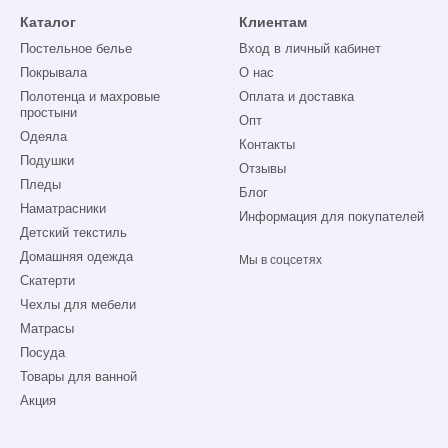
Каталог
Клиентам
Постельное белье
Вход в личный кабинет
Покрывала
О нас
Полотенца и махровые
Оплата и доставка
простыни
Опт
Одеяла
Контакты
Подушки
Отзывы
Пледы
Блог
Наматрасники
Информация для покупателей
Детский текстиль
Домашняя одежда
Мы в соцсетях
Скатерти
Чехлы для мебели
Матрасы
Посуда
Товары для ванной
Акция