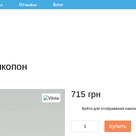
ты
Отзывы
Блог
пкопон
715 грн
Войти
для отображения накопи
%
Купить