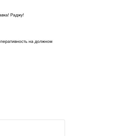
авка! Раджу!
оперативность на должном