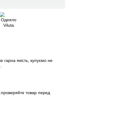
е гарна якість, купуємо не
.
.проверяйте товар перед