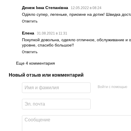
Денеж Інна Степанівна
12.05.2022 в 08:24
Одіяло супер, легеньке, приємне на дотик! Швидка дост
Ответить
Елена
31.08.2021 в 11:31
Покупкой довольна, одеяло отличное, обслуживание и 
уровне, спасибо большое!!
Ответить
Еще 4 комментария
Новый отзыв или комментарий
Войти с помощью