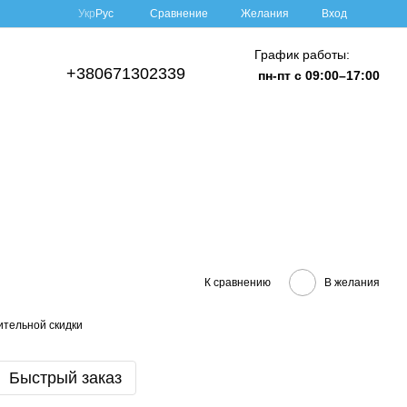
Сравнение
Укр
Рус
Желания
Вход
График работы:
+380671302339
пн-пт с 09:00–17:00
К сравнению
В желания
тельной скидки
Быстрый заказ