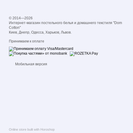
© 2014—2026
Интернет-магазин постельного белья и домашнего текстиля "Dom
Cotton"
Киев, Днепр, Одесса, Харьков, Львов.
Принимаем к оплате
Мобильная версия
Online store built with Horoshop