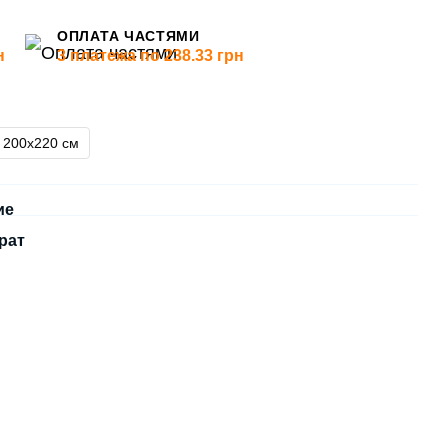
ОПЛАТА ЧАСТЯМИ
н
3 платежа по 238.33 грн
200х220 см
ие
рат