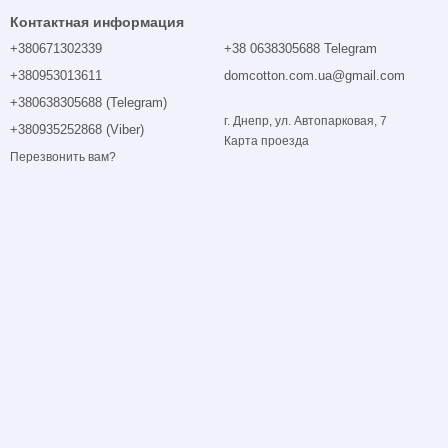
Контактная информация
+380671302339
+38 0638305688 Telegram
+380953013611
domcotton.com.ua@gmail.com
+380638305688 (Telegram)
г. Днепр, ул. Автопарковая, 7
+380935252868 (Viber)
Карта проезда
Перезвонить вам?