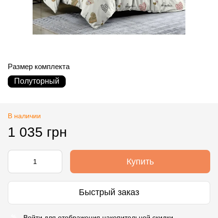
Размер комплекта
Полуторный
В наличии
1 035 грн
Купить
Быстрый заказ
Войти
для отображения накопительной скидки
%