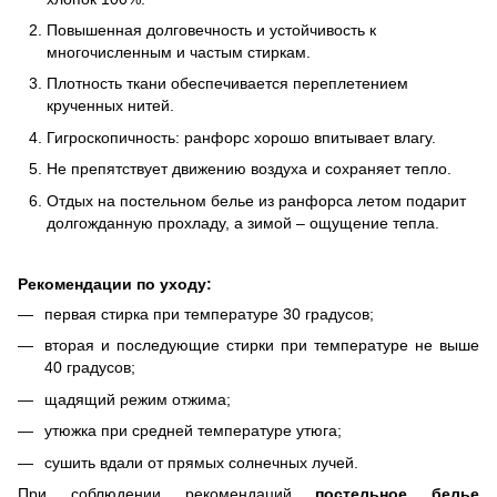
Повышенная долговечность и устойчивость к
многочисленным и частым стиркам.
Плотность ткани обеспечивается переплетением
крученных нитей.
Гигроскопичность: ранфорс хорошо впитывает влагу.
Не препятствует движению воздуха и сохраняет тепло.
Отдых на постельном белье из ранфорса летом подарит
долгожданную прохладу, а зимой – ощущение тепла.
Рекомендации по уходу:
первая стирка при температуре 30 градусов;
вторая и последующие стирки при температуре не выше
40 градусов;
щадящий режим отжима;
утюжка при средней температуре утюга;
сушить вдали от прямых солнечных лучей.
При соблюдении рекомендаций
постельное белье