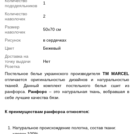
Количество
1
пододеяльников
Количество
2
наволочек
Размер
50х70 см
наволочек
Рисунок
в сердечках
Цвет
Бежевый
Доставка на
точку выдачи
Нет
Розетка
Постельное белье украинского производителя
TM MARCEL
отличается оригинальностью дизайнов и натуральностью
тканей. Данный комплект постельного белья сшит из
ранфорса.
Ранфорс
– это натуральная ткань, вобравшая в
себе лучшие качества бязи.
К преимуществам ранфорса относятся:
Натуральное происхождение полотна, состав ткани:
хлопок 100%.