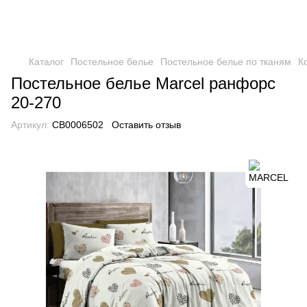
Каталог
Постельное белье
Постельное белье по тканям
К
Постельное белье Marcel ранфорс
20-270
Артикул:
CB0006502
Оставить отзыв