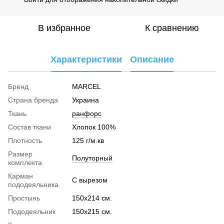
В избранное
К сравнению
Характеристики
Описание
Бренд
MARCEL
Страна бренда
Украина
Ткань
ранфорс
Cостав ткани
Хлопок 100%
Плотность
125 г/м.кв
Размер
Полуторный
комплекта
Карман
С вырезом
пододеяльника
Простынь
150х214 см.
Пододеяльник
150х215 см.