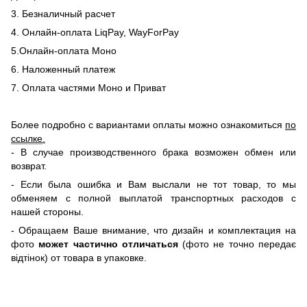
3. Безналичный расчет
4. Онлайн-оплата LiqPay, WayForPay
5.Онлайн-оплата Моно
6. Наложенный платеж
7. Оплата частями Моно и Приват
Более подробно с вариантами оплаты можно ознакомиться
по
ссылке
.
- В случае производственного брака возможен обмен или
возврат.
- Если была ошибка и Вам выслали не тот товар, то мы
обменяем c полной выплатой транспортных расходов с
нашей стороны.
-
Обращаем Ваше внимание, что дизайн и комплектация на
фото
может частично отличаться
(фото не точно передає
відтінок) от товара в упаковке.