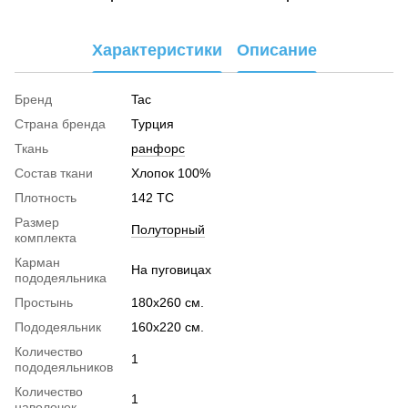
Характеристики
Описание
Бренд
Tac
Страна бренда
Турция
Ткань
ранфорс
Cостав ткани
Хлопок 100%
Плотность
142 TC
Размер
Полуторный
комплекта
Карман
На пуговицах
пододеяльника
Простынь
180х260 см.
Пододеяльник
160х220 см.
Количество
1
пододеяльников
Количество
1
наволочек