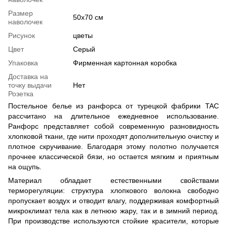
Размер
50х70 см
наволочек
Рисунок
цветы
Цвет
Серый
Упаковка
Фирменная картонная коробка
Доставка на
точку выдачи
Нет
Розетка
Постельное белье из ранфорса от турецкой фабрики TAC
рассчитано на длительное ежедневное использование.
Ранфорс представляет собой современную разновидность
хлопковой ткани, где нити проходят дополнительную очистку и
плотное скручивание. Благодаря этому полотно получается
прочнее классической бязи, но остается мягким и приятным
на ощупь.
Материал обладает естественными свойствами
терморегуляции: структура хлопкового волокна свободно
пропускает воздух и отводит влагу, поддерживая комфортный
микроклимат тела как в летнюю жару, так и в зимний период.
При производстве используются стойкие красители, которые