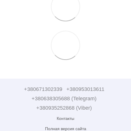
+380671302339
+380953013611
+380638305688 (Telegram)
+380935252868 (Viber)
Контакты
Полная версия сайта