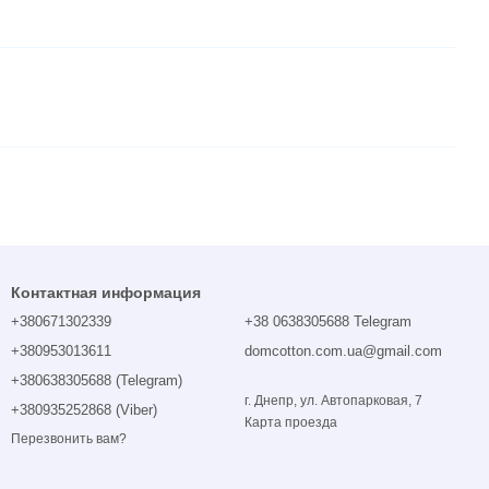
Контактная информация
+380671302339
+38 0638305688 Telegram
+380953013611
domcotton.com.ua@gmail.com
+380638305688 (Telegram)
г. Днепр, ул. Автопарковая, 7
+380935252868 (Viber)
Карта проезда
Перезвонить вам?