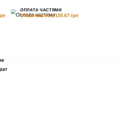
ОПЛАТА ЧАСТЯМИ
грн
3 платежа по 1 155.67 грн
ие
рат