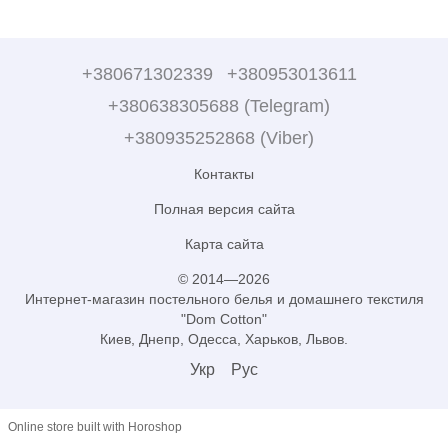
+380671302339
+380953013611
+380638305688 (Telegram)
+380935252868 (Viber)
Контакты
Полная версия сайта
Карта сайта
© 2014—2026
Интернет-магазин постельного белья и домашнего текстиля
"Dom Cotton"
Киев, Днепр, Одесса, Харьков, Львов.
Укр
Рус
Online store built with Horoshop