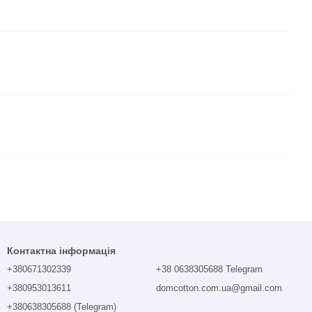
Контактна інформація
+380671302339
+38 0638305688 Telegram
+380953013611
domcotton.com.ua@gmail.com
+380638305688 (Telegram)