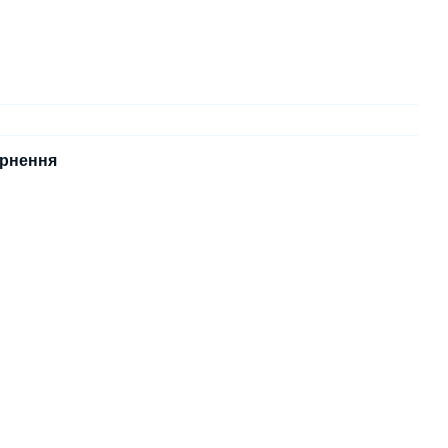
рнення