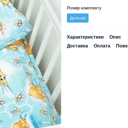
Розмір комплекту
Дитячий
Характеристики
Опис
Доставка
Оплата
Пове