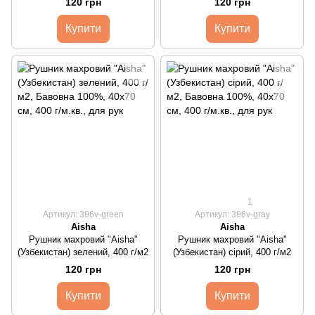
120 грн
120 грн
Купити
Купити
1
Артикул: 396v-green
Артикул: 396v-gray
Aisha
Aisha
Рушник махровий "Aisha"
Рушник махровий "Aisha"
(Узбекистан) зелений, 400 г/м2
(Узбекистан) сірий, 400 г/м2
120 грн
120 грн
Купити
Купити