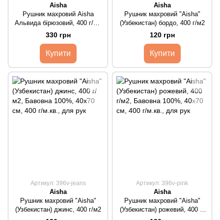
Aisha
Aisha
Рушник махровий Aisha
Рушник махровий "Aisha"
Альвида бірюзовий, 400 г/м2
(Узбекистан) бордо, 400 г/м2
(5089)
330 грн
120 грн
Купити
Купити
Артикул: 396v-jeans
Артикул: 396v-pink
Aisha
Aisha
Рушник махровий "Aisha"
Рушник махровий "Aisha"
(Узбекистан) джинс, 400 г/м2
(Узбекистан) рожевий, 400 г/
м2