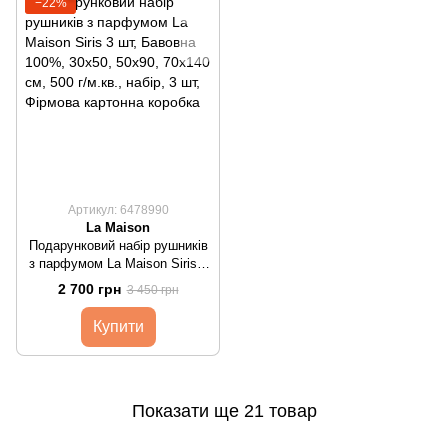
−22%
Артикул: 6478990
La Maison
Подарунковий набір рушників
з парфумом La Maison Siris 3
шт
2 700 грн
3 450 грн
Купити
Показати ще 21 товар