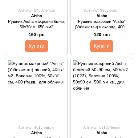
Артикул: 8450v-white
Артикул: 396v-braun
Aisha
Aisha
Рушник Aisha махровий білий,
Рушник махровий "Aisha"
50х70см, 650 г/м2
(Узбекистан) шоколад, 400 г/
м3
160 грн
120 грн
Купити
Купити
Артикул: 401v-purple
Артикул: 5312v-beige
Aisha
Aisha