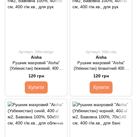
Артикул: 396v-beige
Артикул: 396v-sky
Aisha
Aisha
Рушник махровий "Aisha"
Рушник махровий "Aisha"
(Узбекистан) бежевий, 400 г/
(Узбекистан) блакитний 400 г/
м2
м2
120 грн
120 грн
Купити
Купити