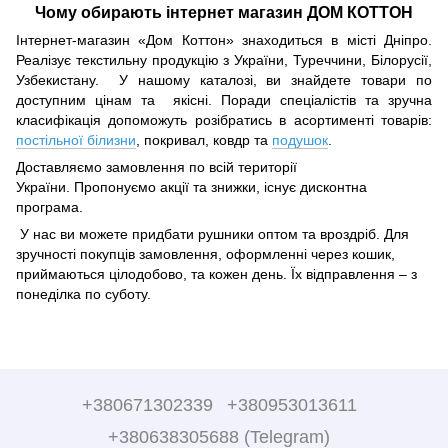
Чому обирають інтернет магазин ДОМ КОТТОН
Інтернет-магазин «Дом Коттон» знаходиться в місті Дніпро.
Реалізує текстильну продукцію з України, Туреччини, Білорусії,
Узбекистану. У нашому каталозі, ви знайдете товари по
доступним цінам та якісні. Поради спеціалістів та зручна
класифікація допоможуть розібратись в асортименті товарів:
постільної білизни
, покривал, ковдр та
подушок
.
Доставляємо замовлення по всій території
України. Пропонуємо акції та знижки, існує дисконтна
програма.
У нас ви можете придбати рушники оптом та вроздріб. Для
зручності покупців замовлення, оформленні через кошик,
приймаються цілодобово, та кожен день. Їх відправлення – з
понеділка по суботу.
+380671302339
+380953013611
+380638305688 (Telegram)