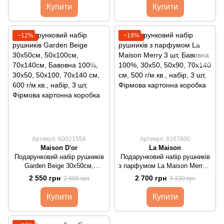
Купити
Купити
−12%
−19%
Артикул: 60021556
Артикул: 6167800
Maison D'or
La Maison
Подарунковий набір рушників
Подарунковий набір рушників
Garden Beige 30х50см,
з парфумом La Maison Merry 3
50х100см, 70х140см
шт
2 550 грн
2 700 грн
2 900 грн
3 330 грн
Купити
Купити