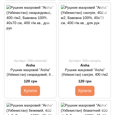
Артикул: 396v-emerald
Артикул: 396v-sangria
Aisha
Aisha
Рушник махровий "Aisha"
Рушник махровий "Aisha"
(Узбекистан) смарагдовий, 400
(Узбекистан) сангрія, 400 г/м2
г/м2
120 грн
120 грн
Купити
Купити