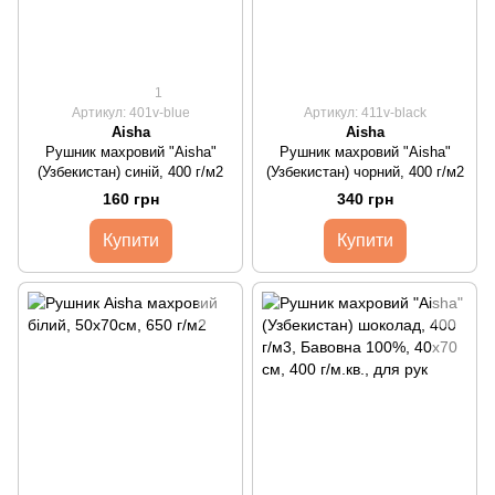
1
Артикул: 401v-blue
Артикул: 411v-black
Aisha
Aisha
Рушник махровий "Aisha"
Рушник махровий "Aisha"
(Узбекистан) синій, 400 г/м2
(Узбекистан) чорний, 400 г/м2
160 грн
340 грн
Купити
Купити