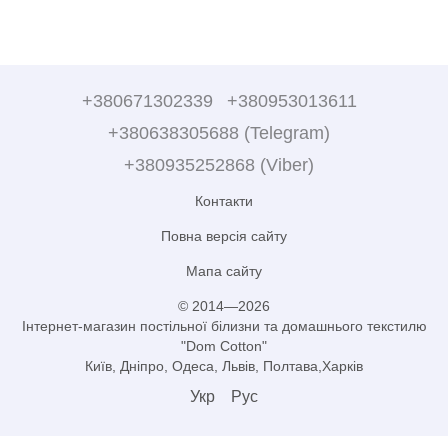
+380671302339
+380953013611
+380638305688 (Telegram)
+380935252868 (Viber)
Контакти
Повна версія сайту
Мапа сайту
© 2014—2026
Інтернет-магазин постільної білизни та домашнього текстилю
"Dom Cotton"
Київ, Дніпро, Одеса, Львів, Полтава,Харків
Укр
Рус