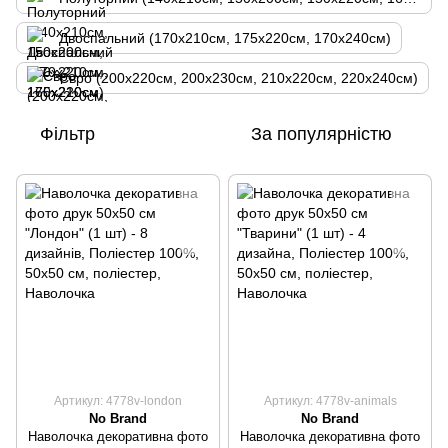
Двоспальний (170х210см, 175х220см, 170х240см)
Євро (200х220см, 200х230см, 210х220см, 220х240см)
Фільтр
За популярністю
Артикул: 4778v-london
Артикул: 4778v-animals
No Brand
No Brand
Наволочка декоративна фото
Наволочка декоративна фото