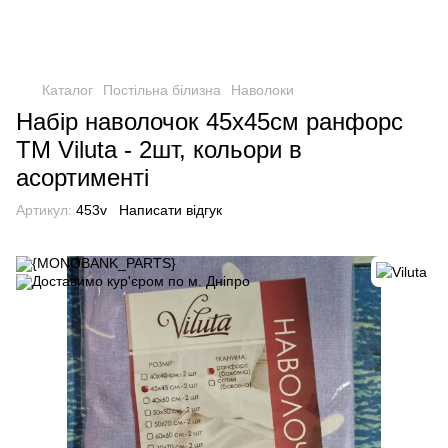
Каталог
Постільна білизна
Наволоки
Набір наволочок 45х45см ранфорс
ТМ Viluta - 2шт, кольори в
асортименті
Артикул:
453v
Написати відгук