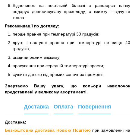
Відпочинок на постільній білизні з ранфорса влітку
подарує довгоочікувану прохолоду, а взимку - відчуття
тепла.
Рекомендації по догляду:
перше прання при температурі 30 градусів;
друге і наступні прання при температурі не вище 40
градусів;
щадний режим віджиму;
прасування при середній температурі праски;
сушити далеко від прямих сонячних променів.
Звертаємо Вашу увагу, що кольори наволочок
представлені у великому асортименті.
Доставка
Оплата
Повернення
Доставка:
Безкоштовна доставка Новою Поштою
при замовленні на