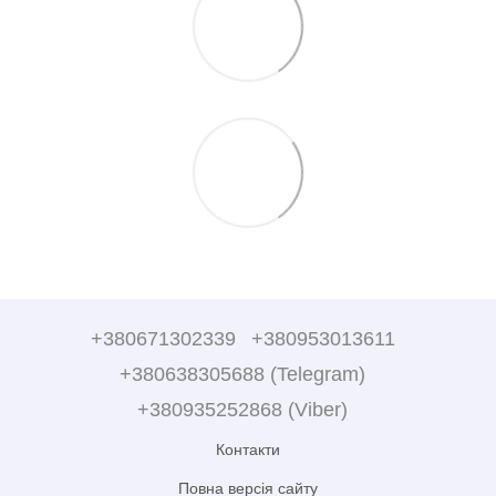
+380671302339
+380953013611
+380638305688 (Telegram)
+380935252868 (Viber)
Контакти
Повна версія сайту