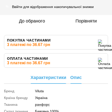
Ввійти
для відображення накопичувальної знижки
%
До обраного
Порівняти
ПОКУПКА ЧАСТИНАМИ
3 платежі по 36.67 грн
ОПЛАТА ЧАСТИНАМИ
3 платежі по 36.67 грн
Характеристики
Опис
Бренд
Viluta
Країна бренду
Україна
Тканина
ранфорс
Склад тканини
Бавовна 100%