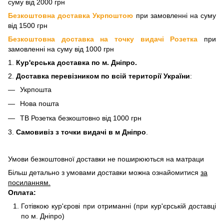
суму від 2000 грн
Безкоштовна доставка Укрпоштою
при замовленні на суму
від 1500 грн
Безкоштовна доставка на точку видачі Розетка
при
замовленні на суму від 1000 грн
1.
Кур'єрська доставка
по м. Дніпро.
2.
Доставка перевізнико
м по всій території України
:
Укрпошта
Нова пошта
ТВ Розетка безкоштовно від 1000 грн
3.
Самовивіз з точки видачі в м Дніпро
.
Умови безкоштовної доставки не поширюються на матраци
Більш детально з умовами доставки можна ознайомитися
за
посиланням.
Оплата:
Готівкою кур'єрові при отриманні (при кур'єрській доставці
по м. Дніпро)