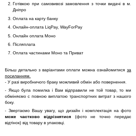
Готівкою при самовивозі замовлення з точки видачі в м.
Дніпро
Оплата на карту банку
Онлайн-оплата LiqPay, WayForPay
Онлайн оплата Моно
Післяплата
Оплата частинами Моно та Приват
Більш детально з варіантами оплати можна ознайомитися
за
посиланням.
- У разі виробничого браку можливий обмін або повернення.
- Якщо була помилка і Вам відправили не той товар, то ми
обміняємо c повною виплатою транспортних витрат з нашого
боку.
- Звертаємо Вашу увагу, що дизайн і комплектація на фото
може частково відрізнятися
(фото не точно передає
відтінок) від товару в упаковці.