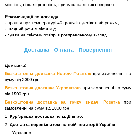
міцність, гіпоалергенність, приємна на дотик поверхня.
Рекомендації по догляду:
- прання при температурі 40 градусів, делікатний режим;
- щадний режим віджиму;
- сушка на свіжому повітрі в розправленому вигляді.
Доставка
Оплата
Повернення
Доставка:
Безкоштовна доставка Новою Поштою
при замовленні на
суму від 2000 грн
Безкоштовна доставка Укрпоштою
при замовленні на суму
від 1500 грн
Безкоштовна доставка на точку видачі Розетка
при
замовленні на суму від 1000 грн
1.
Кур'єрська доставка
по м. Дніпро.
2.
Доставка перевізнико
м по всій території України
:
Укрпошта