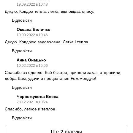
19.09.2022 в 10:48
Дякую. Ковдра тепла, легка, відповідає опису.
Відповісти
Оксана Величко
19.09.2022 в 10:46
Дякую. Ковдрою задоволена. Легка і тепла.
Відповісти
Анна Онацько
10.02.2022 в 15:06
Спасибо за одеяло! Всё быстро, приняли заказ, отправили,
добра Вам, удачи и процветания.Рекомендую!
Відповісти
Черножукова Елена
28.12.2021 в 10:24
Спасибо, легкое и теплое
Відповісти
Ще 2 відгуки