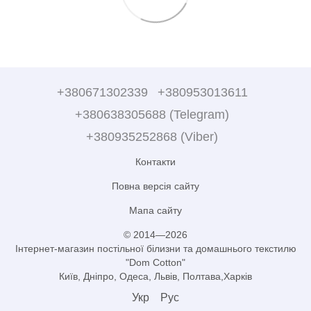
+380671302339
+380953013611
+380638305688 (Telegram)
+380935252868 (Viber)
Контакти
Повна версія сайту
Мапа сайту
© 2014—2026
Інтернет-магазин постільної білизни та домашнього текстилю
"Dom Cotton"
Київ, Дніпро, Одеса, Львів, Полтава,Харків
Укр
Рус