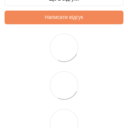
Написати відгук