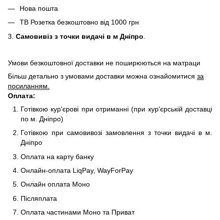
Нова пошта
ТВ Розетка безкоштовно від 1000 грн
3.
Самовивіз з точки видачі в м Дніпро
.
Умови безкоштовної доставки не поширюються на матраци
Більш детально з умовами доставки можна ознайомитися
за
посиланням.
Оплата:
Готівкою кур'єрові при отриманні (при кур'єрській доставці
по м. Дніпро)
Готівкою при самовивозі замовлення з точки видачі в м.
Дніпро
Оплата на карту банку
Онлайн-оплата LiqPay, WayForPay
Онлайн оплата Моно
Післяплата
Оплата частинами Моно та Приват