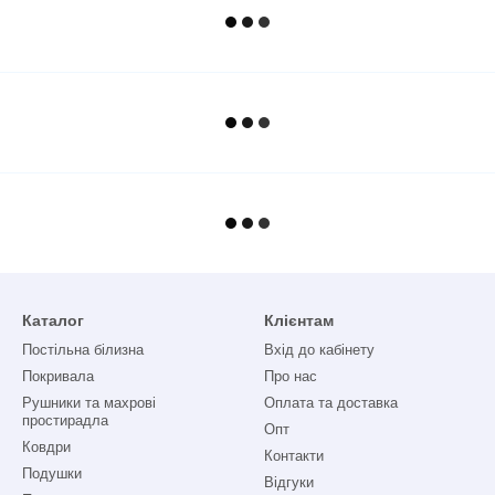
Каталог
Клієнтам
Постільна білизна
Вхід до кабінету
Покривала
Про нас
Рушники та махрові
Оплата та доставка
простирадла
Опт
Ковдри
Контакти
Подушки
Відгуки