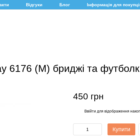
акти
Відгуки
Блог
Інформація для покупці
y 6176 (M) бриджі та футбол
450 грн
Ввійти
для відображення накоп
%
Купити