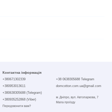
Контактна інформація
+380671302339
+38 0638305688 Telegram
+380953013611
domcotton.com.ua@gmail.com
+380638305688 (Telegram)
м. Дніпро, вул. Автопаркова, 7
+380935252868 (Viber)
Мапа проїзду
Передзвонити вам?