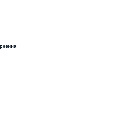
рнення