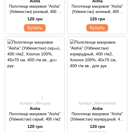
Aisha
Aisha
Полотенце махровое "Aisha"
Полотенце махровое "Aisha"
(Узбекистан) розовый, 400 г/
(Узбекистан) зеленый, 400 г/
м2
м2
120 грн
120 грн
Купить
Купить
1
Артикул: 396v-gray
Артикул: 396v-emerald
Aisha
Aisha
Полотенце махровое "Aisha"
Полотенце махровое "Aisha"
(Узбекистан) серый, 400 г/м2
(Узбекистан) изумрудный, 400
г/м2
120 грн
120 грн