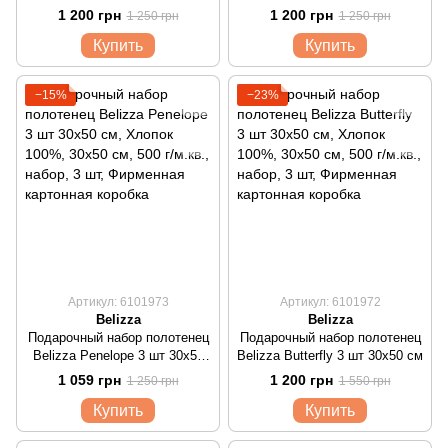
1 200 грн
1 200 грн
1 250 грн
1 250 грн
Купить
Купить
−15%
−23%
Артикул: 6101973
Артикул: 6101972
Belizza
Belizza
Подарочный набор полотенец
Подарочный набор полотенец
Belizza Penelope 3 шт 30х50
Belizza Butterfly 3 шт 30х50 см
см
1 059 грн
1 200 грн
1 250 грн
1 550 грн
Купить
Купить