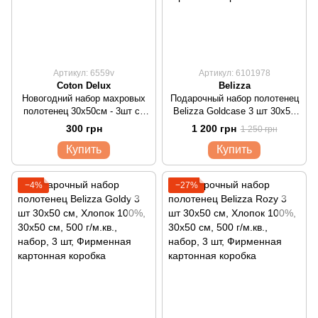
Артикул: 6559v
Артикул: 6101978
Coton Delux
Belizza
Новогодний набор махровых
Подарочный набор полотенец
полотенец 30х50см - 3шт со
Belizza Goldcase 3 шт 30х50
снеговиком
см
300 грн
1 200 грн
1 250 грн
Купить
Купить
−4%
−27%