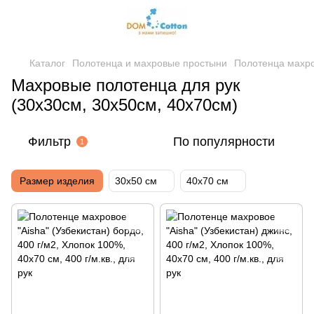
Каталог
Полотенца и махровые простыни
Полотенца махр
Махровые полотенца для рук
(30х30см, 30х50см, 40х70см)
Фильтр
По популярности
1
Размер изделия
30х50 см
40х70 см