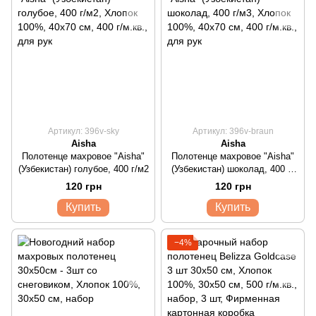
Артикул: 396v-sky
Артикул: 396v-braun
Aisha
Aisha
Полотенце махровое "Aisha"
Полотенце махровое "Aisha"
(Узбекистан) голубое, 400 г/м2
(Узбекистан) шоколад, 400 г/
м3
120 грн
120 грн
Купить
Купить
−4%