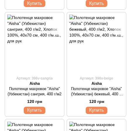
Купить
Купить
Артикул: 396v-sangria
Артикул: 396v-beige
Aisha
Aisha
Полотенце махровое "Aisha"
Полотенце махровое "Aisha"
(Узбекистан) сангрия, 400 г/м2
(Узбекистан) бежевый, 400 г/
м2
120 грн
120 грн
Купить
Купить