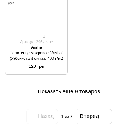
1
Артикул: 396v-blue
Aisha
Полотенце махровое "Aisha"
(Узбекистан) синий, 400 г/м2
120 грн
Показать еще 9 товаров
Назад
Вперед
1
из 2