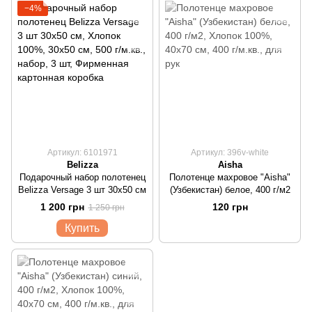
−4%
Артикул: 6101971
Артикул: 396v-white
Belizza
Aisha
Подарочный набор полотенец
Полотенце махровое "Aisha"
Belizza Versage 3 шт 30х50 см
(Узбекистан) белое, 400 г/м2
1 200 грн
120 грн
1 250 грн
Купить