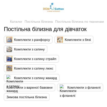
Каталог
Постільна білизна
Постільна білизна по тканинам
Постільна білизна для дівчаток
Комплекти з ранфорсу
Комплекти з бязі
Комплекти з сатину
Комплекти з сатину страйп
Комплекти з сатину люкс
Комплекти з сатину жакард
Комплекти з вареної бавовни
Комплекти з фланелі
Зимова постільна білизна