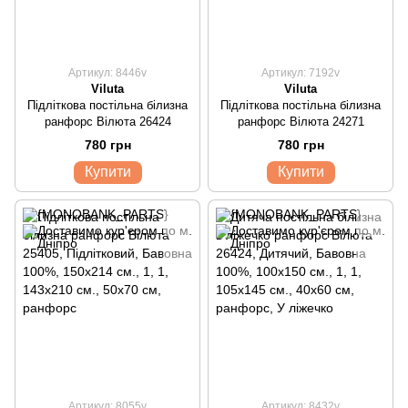
Артикул: 8446v
Артикул: 7192v
Viluta
Viluta
Підліткова постільна білизна
Підліткова постільна білизна
ранфорс Вілюта 26424
ранфорс Вілюта 24271
780 грн
780 грн
Купити
Купити
Артикул: 8055v
Артикул: 8432v