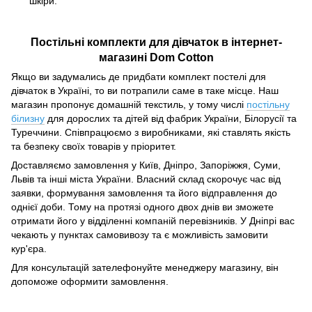
шкіри.
Постільні комплекти для дівчаток в інтернет-
магазині Dom Cotton
Якщо ви задумались де придбати комплект постелі для
дівчаток в Україні, то ви потрапили саме в таке місце. Наш
магазин пропонує домашній текстиль, у тому числі
постільну
білизну
для дорослих та дітей від фабрик України, Білорусії та
Туреччини. Співпрацюємо з виробниками, які ставлять якість
та безпеку своїх товарів у пріоритет.
Доставляємо замовлення у Київ, Дніпро, Запоріжжя, Суми,
Львів та інші міста України. Власний склад скорочує час від
заявки, формування замовлення та його відправлення до
однієї доби. Тому на протязі одного двох днів ви зможете
отримати його у відділенні компаній перевізників. У Дніпрі вас
чекають у пунктах самовивозу та є можливість замовити
кур'єра.
Для консультацій зателефонуйте менеджеру магазину, він
допоможе оформити замовлення.