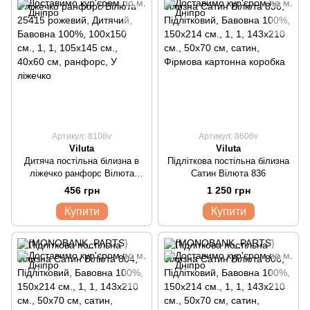
Артикул: 8108v
Артикул: 8606v
Viluta
Viluta
Дитяча постільна білизна в
Підліткова постільна білизна
ліжечко ранфорс Вілюта
Сатин Вілюта 836
25415 рожевий
456 грн
1 250 грн
Купити
Купити