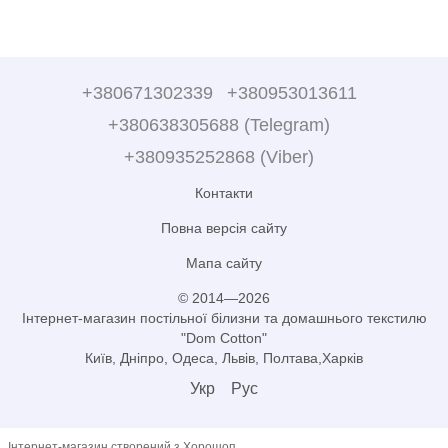
+380671302339
+380953013611
+380638305688 (Telegram)
+380935252868 (Viber)
Контакти
Повна версія сайту
Мапа сайту
© 2014—2026
Інтернет-магазин постільної білизни та домашнього текстилю
"Dom Cotton"
Київ, Дніпро, Одеса, Львів, Полтава,Харків
Укр
Рус
Інтернет-магазин створений з Хорошоп