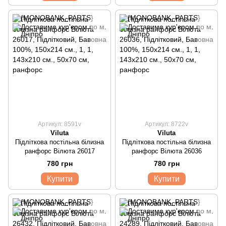
Артикул: 8591v
Артикул: 8722v
Viluta
Viluta
Підліткова постільна білизна
Підліткова постільна білизна
ранфорс Вілюта 26017
ранфорс Вілюта 26036
780 грн
780 грн
Купити
Купити