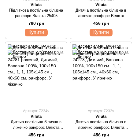
Viluta
Viluta
Підліткова постільна білизна
Дитяча постільна білизна в
ранфорс Вілюта 25405
ліжечко ранфорс Вілюта
26424
780 грн
456 грн
Купити
Купити
Артикул: 7234v
Артикул: 7232v
Viluta
Viluta
Дитяча постільна білизна в
Дитяча постільна білизна в
ліжечко ранфорс Вілюта
ліжечко ранфорс Вілюта
24281 рожевий
24273
456 грн
456 грн