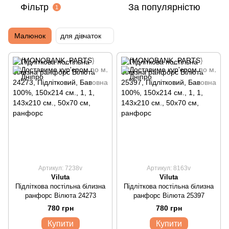
Фільтр
За популярністю
1
Малюнок
для дівчаток
Артикул: 7238v
Артикул: 8163v
Viluta
Viluta
Підліткова постільна білизна
Підліткова постільна білизна
ранфорс Вілюта 24273
ранфорс Вілюта 25397
780 грн
780 грн
Купити
Купити