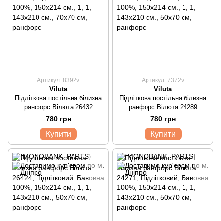
Артикул: 8392v
Артикул: 7372v
Viluta
Viluta
Підліткова постільна білизна
Підліткова постільна білизна
ранфорс Вілюта 26432
ранфорс Вілюта 24289
780 грн
780 грн
Купити
Купити