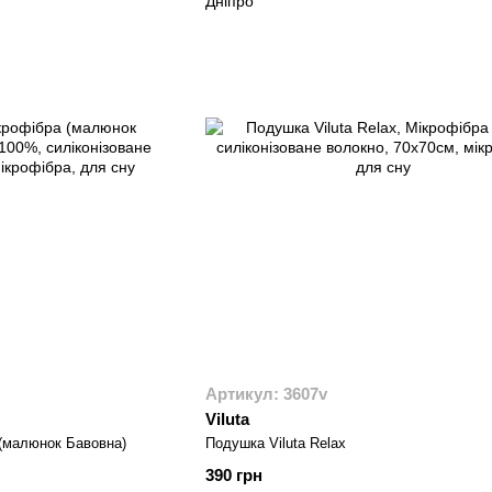
Артикул: 3607v
Viluta
ікрофібра (малюнок Бавовна)
Подушка Viluta Relax
390 грн