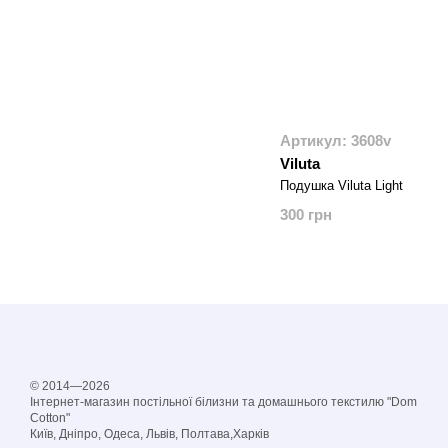
Артикул: 3608v
Viluta
Подушка Viluta Light
300 грн
© 2014—2026
Інтернет-магазин постільної білизни та домашнього текстилю "Dom
Cotton"
Київ, Дніпро, Одеса, Львів, Полтава,Харків