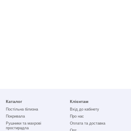
Каталог
Клієнтам
Постільна білизна
Вхід до кабінету
Покривала
Про нас
Рушники та махрові
Оплата та доставка
простирадла
Опт