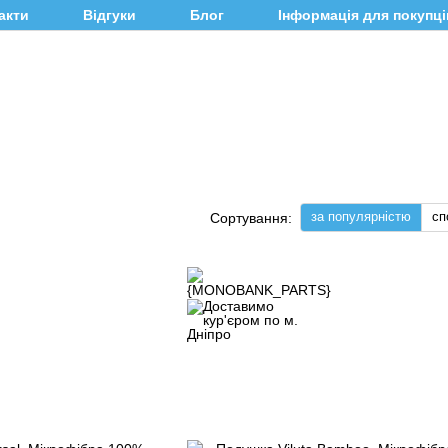
акти
Відгуки
Блог
Інформація для покупці
за популярністю
сп
Сортування: