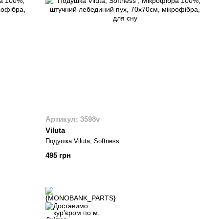
Артикул: 3598v
Viluta
Подушка Viluta, Softness
495 грн