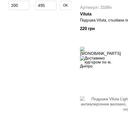
Від Ціна, грн
До Ціна, грн
ОК
Артикул: 3108v
Viluta
Подушка Viluta, стьобана п
220 грн