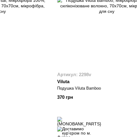
Артикул: 2298v
Viluta
Подушка Viluta Bamboo
370 грн