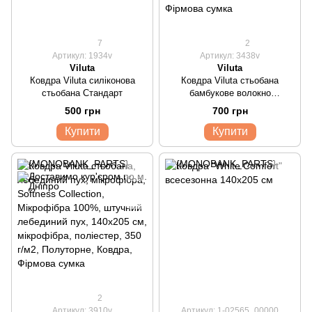
7
2
Артикул: 1934v
Артикул: 3438v
Viluta
Viluta
Ковдра Viluta силіконова
Ковдра Viluta стьобана
стьобана Стандарт
бамбукове волокно
мікрофібра
500 грн
700 грн
Купити
Купити
2
Артикул: 3910v
Артикул: 1-02565_00000