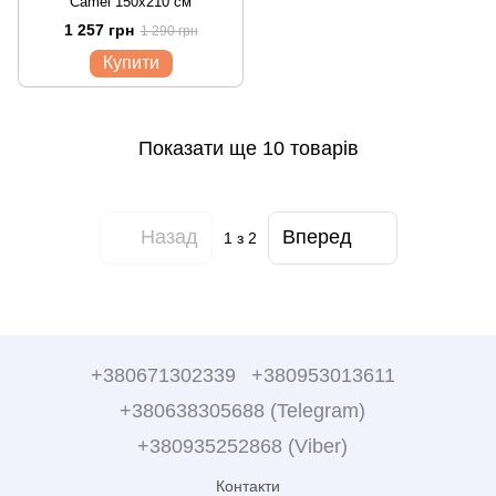
Camel 150x210 см
1 257 грн
1 290 грн
Купити
Показати ще 10 товарів
Назад
Вперед
1
з 2
+380671302339
+380953013611
+380638305688 (Telegram)
+380935252868 (Viber)
Контакти