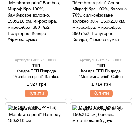
Артикул: 1-02574_00000
Артикул: 1-02577_00000
ТЕП
ТЕП
Ковдра ТЕП Природа
Ковдра ТЕП Природа
"Membrana print" Bamboo
"Membrana print" Cotton
1 927 грн
1 714 грн
Купити
Купити