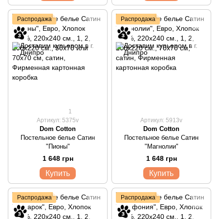
Распродажа
Распродажа
1
Артикул: 5375v
Артикул: 5913v
Dom Cotton
Dom Cotton
Постельное белье Сатин
Постельное белье Сатин
"Пионы"
"Магнолии"
1 648 грн
1 648 грн
Купить
Купить
Распродажа
Распродажа