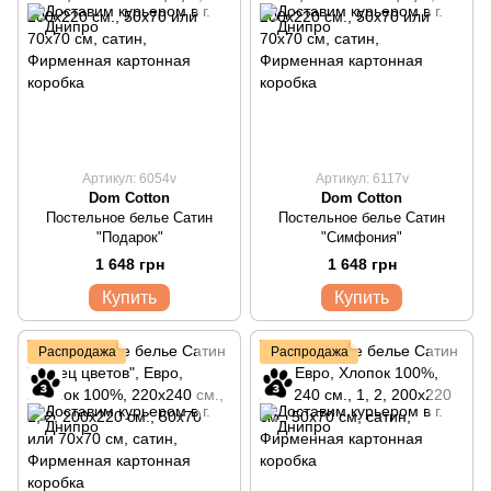
Артикул: 6054v
Артикул: 6117v
Dom Cotton
Dom Cotton
Постельное белье Сатин
Постельное белье Сатин
"Подарок"
"Симфония"
1 648 грн
1 648 грн
Купить
Купить
Распродажа
Распродажа