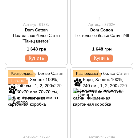
2
Артикул: 6188v
Артикул: 8762v
Dom Cotton
Dom Cotton
Постельное белье Сатин
Постельное белье Сатин 249
"Танец цветов"
1 648 грн
1 648 грн
Купить
Купить
Распродажа
Распродажа
Новинка
Артикул: 7729v
Артикул: 7749v