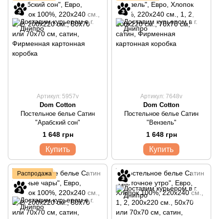
Артикул: 5957v
Артикул: 7648v
Dom Cotton
Dom Cotton
Постельное белье Сатин
Постельное белье Сатин
"Арабский сон"
"Вензель"
1 648 грн
1 648 грн
Купить
Купить
Распродажа