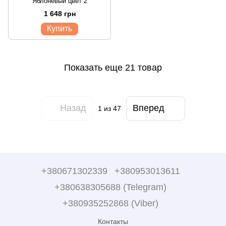
"Яблоневый цвет 2"
1 648 грн
Купить
Показать еще 21 товар
Назад
Вперед
1
из 47
+380671302339
+380953013611
+380638305688 (Telegram)
+380935252868 (Viber)
Контакты