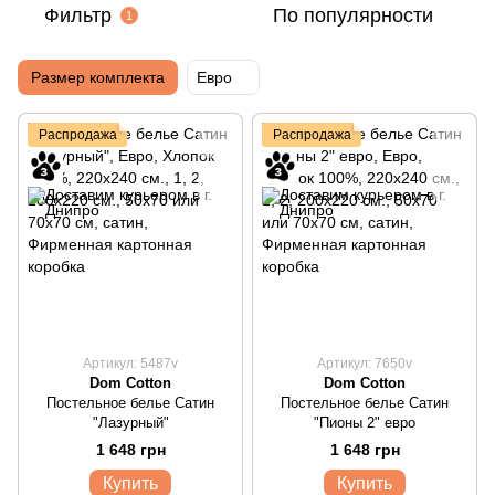
Фильтр
По популярности
1
Размер комплекта
Евро
Распродажа
Распродажа
Артикул: 5487v
Артикул: 7650v
Dom Cotton
Dom Cotton
Постельное белье Сатин
Постельное белье Сатин
"Лазурный"
"Пионы 2" евро
1 648 грн
1 648 грн
Купить
Купить