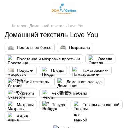
Каталог
Домашний текстиль Love You
Домашний текстиль Love You
Постельное белье
Покрывала
Полотенца и махровые простыни
Одеяла
Подушки
Пледы
Наматрасники
Детский текстиль
Домашняя одежда
Скатерти
Чехлы для мебели
Матрасы
Посуда
Товары для ванной
Акция