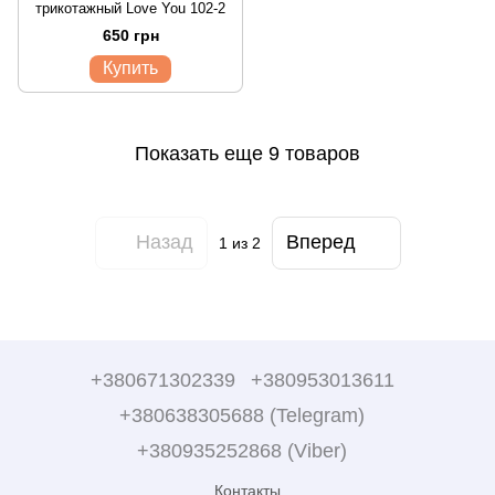
трикотажный Love You 102-2
650 грн
Купить
Показать еще 9 товаров
Назад
Вперед
1
из 2
+380671302339
+380953013611
+380638305688 (Telegram)
+380935252868 (Viber)
Контакты