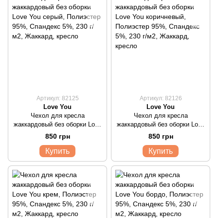
Артикул: 82125
Артикул: 82126
Love You
Love You
Чехол для кресла
Чехол для кресла
жаккардовый без оборки Love
жаккардовый без оборки Love
You серый
You коричневый
850 грн
850 грн
Купить
Купить