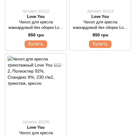
Артикул: 82122
Артикул: 82124
Love You
Love You
Чехол для кресла
Чехол для кресла
жаккардовый без оборки Love
жаккардовый без оборки Love
You какао
You светло серый
850 грн
850 грн
Купить
Купить
Артикул: 82108
Love You
Чехол для кресла