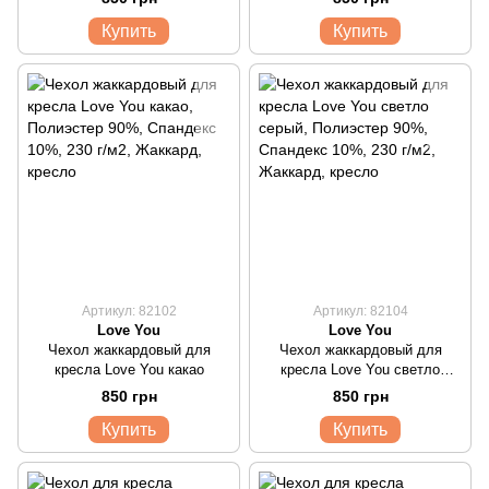
Купить
Купить
Артикул: 82102
Артикул: 82104
Love You
Love You
Чехол жаккардовый для
Чехол жаккардовый для
кресла Love You какао
кресла Love You светло
серый
850 грн
850 грн
Купить
Купить