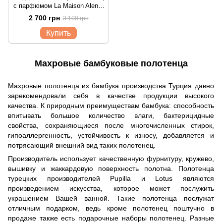
с парфюмом La Maison Alen 3
шт
2 700 грн
3 100 грн
Купить
Махровые бамбуковые полотенца
Махровые полотенца из бамбука производства Турция давно
зарекомендовали себя в качестве продукции высокого
качества. К природным преимуществам бамбука: способность
впитывать большое количество влаги, бактерицидные
свойства, сохраняющиеся после многочисленных стирок,
гипоаллергенность, устойчивость к износу, добавляется и
потрясающий внешний вид таких полотенец.
Производитель использует качественную фурнитуру, кружево,
вышивку и жаккардовую поверхность полотна. Полотенца
турецких производителей Pupilla и Lotus являются
произведением искусства, которое может послужить
украшением Вашей ванной. Такие полотенца послужат
отличным подарком, ведь кроме полотенец поштучно в
продаже также есть подарочные наборы полотенец. Разные