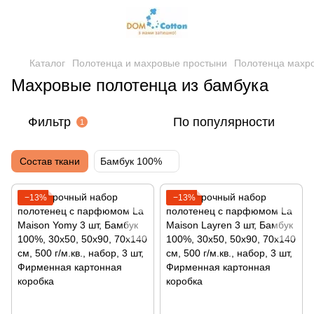
Каталог
Полотенца и махровые простыни
Полотенца махр
Махровые полотенца из бамбука
Фильтр
По популярности
1
Cостав ткани
Бамбук 100%
−13%
−13%