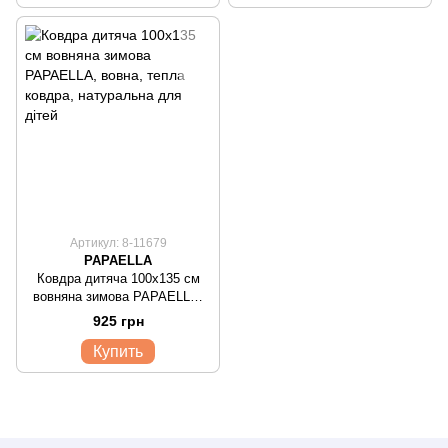
Артикул: 8-11679
PAPAELLA
Ковдра дитяча 100х135 см
вовняна зимова PAPAELLA,
вовна, тепла ковдра,
925 грн
натуральна для дітей
Купить