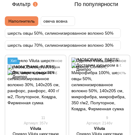
Фильтр
По популярности
1
Наполнитель
овеча вовна
шерсть овцы 50%, силиконизированное волокно 50%
шерсть овцы 70%, силиконизированное волокно 30%
Хит
11
9
Артикул: 357v
Артикул: 2146v
Viluta
Viluta
Одеяло Viluta шерстяное
Одеяло Viluta шерстяное