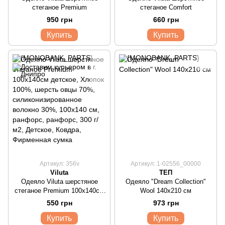
стеганое Premium
стеганое Comfort
950 грн
660 грн
Купить
Купить
Артикул: 356v
Артикул: 1-02556_00000
Viluta
ТЕП
Одеяло Viluta шерстяное
Одеяло "Dream Collection"
стеганое Premium 100х140см
Wool 140х210 см
детское
550 грн
973 грн
Купить
Купить