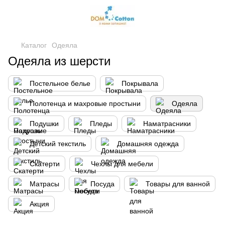
Каталог
Одеяла
Одеяла из шерсти
Постельное белье
Покрывала
Полотенца и махровые простыни
Одеяла
Подушки
Пледы
Наматрасники
Детский текстиль
Домашняя одежда
Скатерти
Чехлы для мебели
Матрасы
Посуда
Товары для ванной
Акция