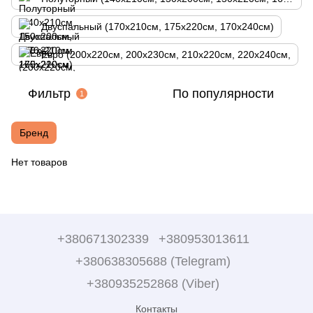
Двуспальный (170х210см, 175х220см, 170х240см)
Евро (200х220см, 200х230см, 210х220см, 220х240см,
Фильтр
По популярности
1
Бренд
Нет товаров
+380671302339
+380953013611
+380638305688 (Telegram)
+380935252868 (Viber)
Контакты