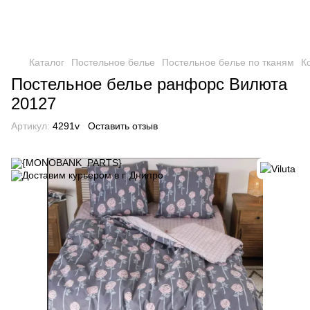
Каталог
Постельное белье
Постельное белье по тканям
К
Постельное белье ранфорс Вилюта
20127
Артикул:
4291v
Оставить отзыв