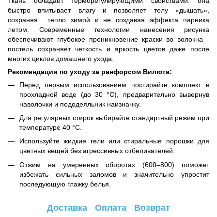
Ткань обладает терморегулирующими свойствами: она
быстро впитывает влагу и позволяет телу «дышать»,
сохраняя тепло зимой и не создавая эффекта парника
летом. Современные технологии нанесения рисунка
обеспечивают глубокое проникновение краски во волокна -
постель сохраняет четкость и яркость цветов даже после
многих циклов домашнего ухода.
Рекомендации по уходу за ранфорсом Вилюта:
Перед первым использованием постирайте комплект в
прохладной воде (до 30 °C), предварительно вывернув
наволочки и пододеяльник наизнанку.
Для регулярных стирок выбирайте стандартный режим при
температуре 40 °C.
Используйте жидкие гели или стиральные порошки для
цветных вещей без агрессивных отбеливателей.
Отжим на умеренных оборотах (600–800) поможет
избежать сильных заломов и значительно упростит
последующую глажку белья.
Доставка
Оплата
Возврат