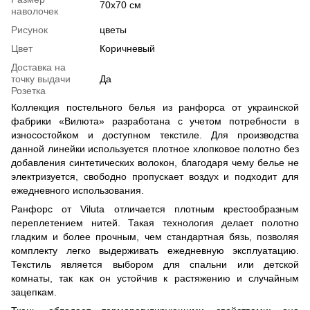
70х70 см
наволочек
Рисунок
цветы
Цвет
Коричневый
Доставка на
точку выдачи
Да
Розетка
Коллекция постельного белья из ранфорса от украинской
фабрики «Вилюта» разработана с учетом потребности в
износостойком и доступном текстиле. Для производства
данной линейки используется плотное хлопковое полотно без
добавления синтетических волокон, благодаря чему белье не
электризуется, свободно пропускает воздух и подходит для
ежедневного использования.
Ранфорс от Viluta отличается плотным крестообразным
переплетением нитей. Такая технология делает полотно
гладким и более прочным, чем стандартная бязь, позволяя
комплекту легко выдерживать ежедневную эксплуатацию.
Текстиль является выбором для спальни или детской
комнаты, так как он устойчив к растяжению и случайным
зацепкам.