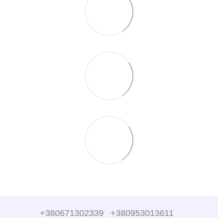
+380671302339
+380953013611