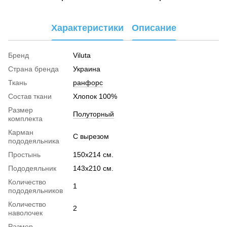
Характеристики
Описание
Бренд
Viluta
Страна бренда
Украина
Ткань
ранфорс
Cостав ткани
Хлопок 100%
Размер
Полуторный
комплекта
Карман
С вырезом
пододеяльника
Простынь
150х214 см.
Пододеяльник
143х210 см.
Количество
1
пододеяльников
Количество
2
наволочек
Размер