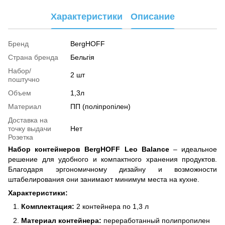
Характеристики
Описание
Бренд
BergHOFF
Страна бренда
Бельгія
Набор/
2 шт
поштучно
Объем
1,3л
Материал
ПП (поліпропілен)
Доставка на
точку выдачи
Нет
Розетка
Набор контейнеров BergHOFF Leo Balance
– идеальное
решение для удобного и компактного хранения продуктов.
Благодаря эргономичному дизайну и возможности
штабелирования они занимают минимум места на кухне.
Характеристики:
Комплектация:
2 контейнера по 1,3 л
Материал контейнера:
переработанный полипропилен