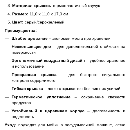
Материал крышки:
термопластичный каучук
Размер:
11,0 х 11,0 x 17,0 см
Цвет:
серый/серо-зеленый
Преимущества:
Штабелирование
– экономия места при хранении
Нескользящее дно
– для дополнительной стойкости на
поверхности
Эргономичный квадратный дизайн
– удобное хранение
и использование
Прозрачная крышка
– для быстрого визуального
контроля содержимого
Гибкая крышка
– легко открывается без лишних усилий
Герметическое уплотнение
– сохранение свежести
продуктов
Устойчивый к царапинам корпус
– долговечность и
надежность
Уход:
подходят для мойки в посудомоечной машине, легко