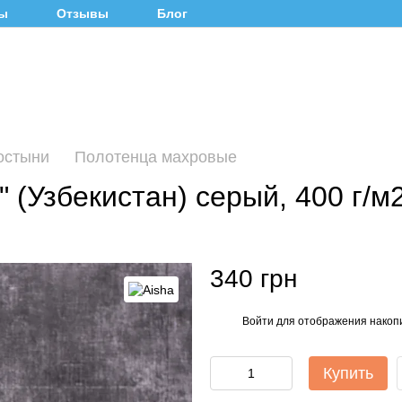
ты
Отзывы
Блог
остыни
Полотенца махровые
 (Узбекистан) серый, 400 г/м
340 грн
Войти
для отображения накопи
%
Купить