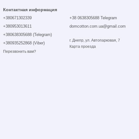
Контактная информация
+380671302339
+38 0638305688 Telegram
+380953013611
domcotton.com.ua@gmail.com
+380638305688 (Telegram)
г. Днепр, ул. Автопарковая, 7
+380935252868 (Viber)
Карта проезда
Перезвонить вам?