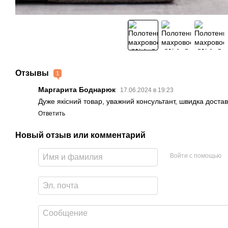
Отзывы
1
Маргарита Боднарюк
17.06.2024 в 19:23
Дуже якісний товар, уважний консультант, швидка достав
Ответить
Новый отзыв или комментарий
Войти с помощью