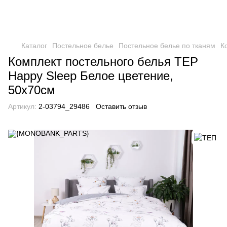
Каталог
Постельное белье
Постельное белье по тканям
К
Комплект постельного белья TEP
Happy Sleep Белое цветение,
50х70см
Артикул:
2-03794_29486
Оставить отзыв