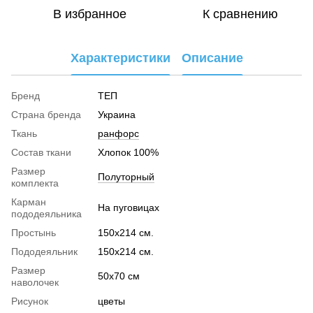
В избранное
К сравнению
Характеристики
Описание
Бренд
ТЕП
Страна бренда
Украина
Ткань
ранфорс
Cостав ткани
Хлопок 100%
Размер
Полуторный
комплекта
Карман
На пуговицах
пододеяльника
Простынь
150х214 см.
Пододеяльник
150х214 см.
Размер
50х70 см
наволочек
Рисунок
цветы