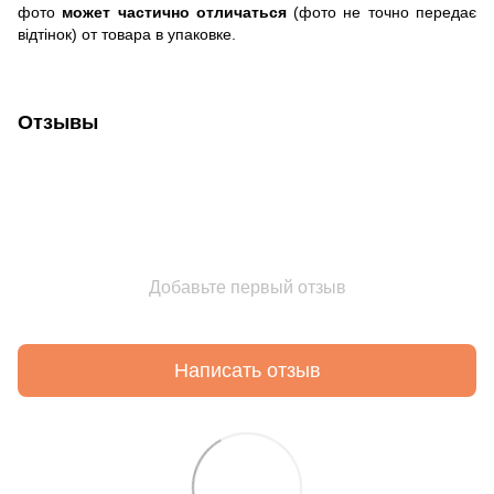
фото
может частично отличаться
(фото не точно передає
відтінок) от товара в упаковке.
Отзывы
Добавьте первый отзыв
Написать отзыв