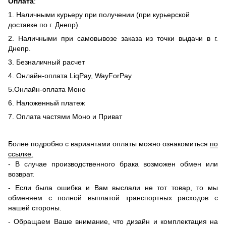
Оплата
:
1. Наличными курьеру при получении (при курьерской
доставке по г. Днепр).
2. Наличными при самовывозе заказа из точки выдачи в г.
Днепр.
3. Безналичный расчет
4. Онлайн-оплата LiqPay, WayForPay
5.Онлайн-оплата Моно
6. Наложенный платеж
7. Оплата частями Моно и Приват
Более подробно с вариантами оплаты можно ознакомиться
по
ссылке
.
- В случае производственного брака возможен обмен или
возврат.
- Если была ошибка и Вам выслали не тот товар, то мы
обменяем c полной выплатой транспортных расходов с
нашей стороны.
-
Обращаем Ваше внимание, что дизайн и комплектация на