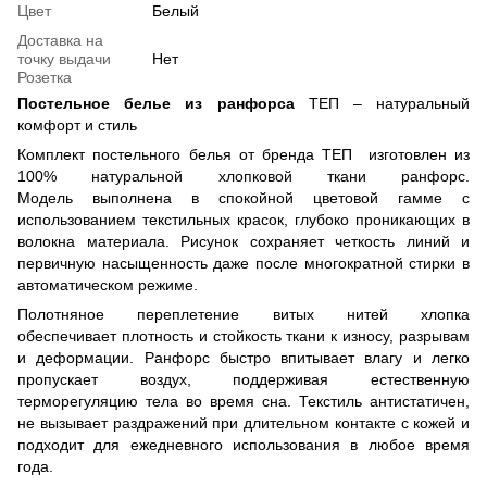
Цвет
Белый
Доставка на
точку выдачи
Нет
Розетка
Постельное белье из ранфорса
ТЕП – натуральный
комфорт и стиль
Комплект постельного белья от бренда ТЕП изготовлен из
100% натуральной хлопковой ткани ранфорс.
Модель выполнена в спокойной цветовой гамме с
использованием текстильных красок, глубоко проникающих в
волокна материала. Рисунок сохраняет четкость линий и
первичную насыщенность даже после многократной стирки в
автоматическом режиме.
Полотняное переплетение витых нитей хлопка
обеспечивает плотность и стойкость ткани к износу, разрывам
и деформации. Ранфорс быстро впитывает влагу и легко
пропускает воздух, поддерживая естественную
терморегуляцию тела во время сна. Текстиль антистатичен,
не вызывает раздражений при длительном контакте с кожей и
подходит для ежедневного использования в любое время
года.