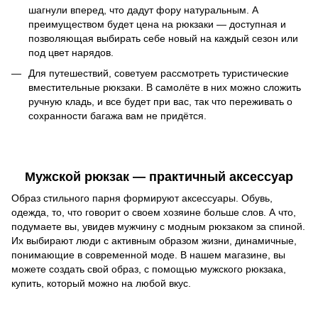
шагнули вперед, что дадут фору натуральным. А
преимуществом будет цена на рюкзаки
—
доступная и
позволяющая выбирать себе новый на каждый сезон или
под цвет нарядов.
Д
ля путешествий, советуем рассмотреть туристические
вместительные рюкзаки. В самолёте в них можно сложить
ручную кладь, и все будет при вас, так что переживать о
сохранности багажа вам не придётся.
Мужской рюкзак — практичный аксессуар
Образ стильного парня формируют аксессуары. Обувь,
одежда, то, что говорит о своем хозяине больше слов. А что,
подумаете вы, увидев мужчину с модным рюкзаком за спиной.
Их выбирают люди с активным образом жизни, динамичные,
понимающие в современной моде. В нашем магазине, вы
можете создать свой образ, с помощью мужского рюкзака,
купить, который можно на любой вкус.