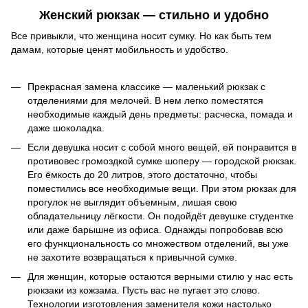
Женский рюкзак — стильно и удобно
Все привыкли, что женщина носит сумку. Но как быть тем
дамам, которые ценят мобильность и удобство.
Прекрасная замена классике — маленький рюкзак с
отделениями для мелочей. В нем легко поместятся
необходимые каждый день предметы: расческа, помада и
даже шоколадка.
Если девушка носит с собой много вещей, ей понравится в
противовес громоздкой сумке шоперу — городской рюкзак.
Его ёмкость до 20 литров, этого достаточно, чтобы
поместились все необходимые вещи. При этом рюкзак для
прогулок не выглядит объемным, лишая свою
обладательницу лёгкости. Он подойдёт девушке студентке
или даже барышне из офиса. Однажды попробовав всю
его функциональность со множеством отделений, вы уже
не захотите возвращаться к привычной сумке.
Для женщин, которые остаются верными стилю у нас есть
рюкзаки из кожзама. Пусть вас не пугает это слово.
Технологии изготовления заменителя кожи настолько