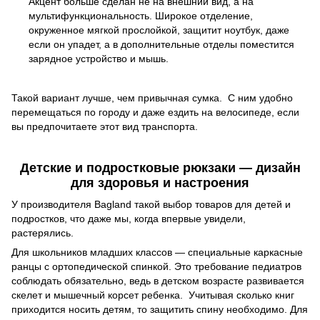
Акцент больше сделан не на внешний вид, а на
мультифункциональность. Широкое отделение,
окруженное мягкой прослойкой, защитит ноутбук, даже
если он упадет, а в дополнительные отделы поместится
зарядное устройство и мышь.
Такой вариант лучше, чем привычная сумка. С ним удобно
перемещаться по городу и даже ездить на велосипеде, если
вы предпочитаете этот вид транспорта.
Детские и подростковые рюкзаки — дизайн
для здоровья и настроения
У производителя Bagland такой выбор товаров для детей и
подростков, что даже мы, когда впервые увидели,
растерялись.
Для школьников младших классов — специальные каркасные
ранцы с ортопедической спинкой. Это требование педиатров
соблюдать обязательно, ведь в детском возрасте развивается
скелет и мышечный корсет ребенка. Учитывая сколько книг
приходится носить детям, то защитить спину необходимо. Для