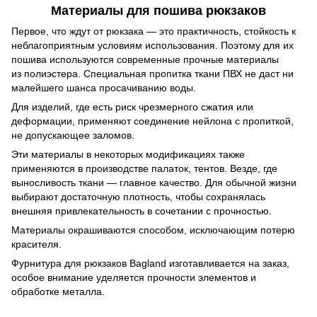
Материалы для пошива рюкзаков
Первое, что ждут от рюкзака — это практичность, стойкость к
неблагоприятным условиям использования. Поэтому для их
пошива используются современные прочные материалы
из полиэстера. Специальная пропитка ткани ПВХ не даст ни
малейшего шанса просачиванию воды.
Для изделий, где есть риск чрезмерного сжатия или
деформации, применяют соединение нейлона с пропиткой,
не допускающее заломов.
Эти материалы в некоторых модификациях также
применяются в производстве палаток, тентов. Везде, где
выносливость ткани — главное качество. Для обычной жизни
выбирают достаточную плотность, чтобы сохранялась
внешняя привлекательность в сочетании с прочностью.
Материалы окрашиваются способом, исключающим потерю
красителя.
Фурнитура для рюкзаков Bagland изготавливается на заказ,
особое внимание уделяется прочности элементов и
обработке металла.