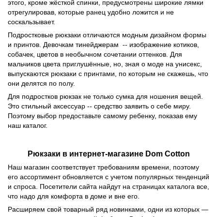
этого, кроме жёсткой спинки, предусмотрены широкие лямки
отрегулировав, которые ранец удобно ложится и не
соскальзывает.
Подростковые рюкзаки отличаются модным дизайном формы
и принтов. Девочкам тинейджерам -- изображение котиков,
собачек, цветов в необычном сочетании оттенков. Для
мальчиков цвета приглушённые, но, зная о моде на унисекс,
выпускаются рюкзаки с принтами, по которым не скажешь, что
они делятся по полу.
Для подростков рюкзак не только сумка для ношения вещей.
Это стильный аксессуар -- средство заявить о себе миру.
Поэтому выбор предоставьте самому ребенку, показав ему
наш каталог.
Рюкзаки в интернет-магазине Dom Cotton
Наш магазин соответствует требованиям времени, поэтому
его ассортимент обновляется с учетом популярных тенденций
и спроса. Посетители сайта найдут на страницах каталога все,
что надо для комфорта в доме и вне его.
Расширяем свой товарный ряд новинками, одни из которых —