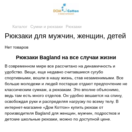
Каталог
Сумки и рюкзаки
Рюкзаки
Рюкзаки для мужчин, женщин, детей
Нет товаров
Рюкзаки Bagland на все случаи жизни
В современном мире все рассчитано на динамичность и
удобство. Вещи, еще недавно считавшиеся сугубо
спортивными, вошли в нашу жизнь, став незаменимыми. Все
больше молодежи и людей постарше отдают предпочтение не
классическим сумкам, а рюкзакам. Это вполне объяснимо,
ведь там есть много отделов. Он удобно вешается на спину,
освобождая руки и распределяя нагрузку по всему телу. В
интернет-магазине «Дом Коттон» купить рюкзак от
производителя Bagland для женщин, мужчин, подростков и
детские школьные рюкзаки, можно по доступной цене.