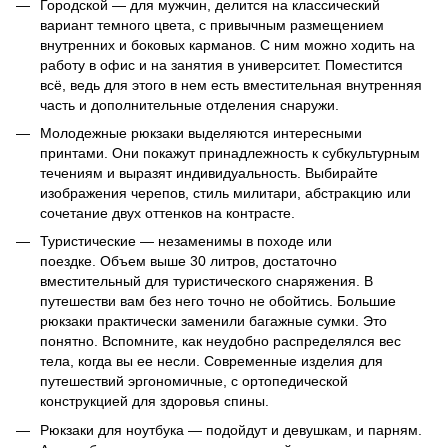
Городской — для мужчин, делится на классический
вариант темного цвета, с привычным размещением
внутренних и боковых карманов. С ним можно ходить на
работу в офис и на занятия в университет. Поместится
всё, ведь для этого в нем есть вместительная внутренняя
часть и дополнительные отделения снаружи.
Молодежные рюкзаки выделяются интересными
принтами. Они покажут
принадлежность к субкультурным
течениям и выразят индивидуальность. Выбирайте
изображения черепов, стиль милитари, абстракцию или
сочетание двух оттенков на контрасте.
Туристические — незаменимы в походе или
поездке. Объем выше 30 литров, достаточно
вместительный для туристического снаряжения. В
путешестви вам без него точно не обойтись. Большие
рюкзаки практически заменили багажные сумки. Это
понятно. Вспомните, как неудобно распределялся вес
тела, когда вы ее несли. Современные изделия для
путешествий эргономичные, с ортопедической
конструкцией для здоровья спины.
Рюкзаки для ноутбука — подойдут и девушкам, и парням.