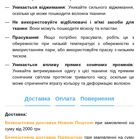
Уникається віджимання
: Уникайте сильного віджимання,
оскільки це може пошкодити волокна тканини.
Не використовуйте відбілювачі і м'які засоби для
тканин
: Вони можуть пошкодити віскозу та еластан.
Прасування
: Якщо потрібно прасувати, робіть це з
обережністю при низькій температурі з обережністю з
використанням пари, або використовуйте праску з низьким
тиском.
Уникається впливу прямих сонячних променів
:
Уникайте витримування одягу з цієї тканини під прямим
сонячним світлом протягом тривалого часу, оскільки це
може спричинити втрату кольору та деформацію волокон.
Доставка
Оплата
Повернення
Доставка:
Безкоштовна доставка Новою Поштою
при замовленні на
суму від 2000 грн
Безкоштовна доставка Укрпоштою
при замовленні на суму