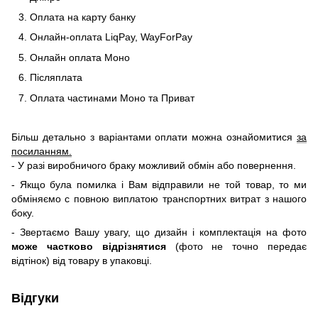
Оплата на карту банку
Онлайн-оплата LiqPay, WayForPay
Онлайн оплата Моно
Післяплата
Оплата частинами Моно та Приват
Більш детально з варіантами оплати можна ознайомитися
за
посиланням.
- У разі виробничого браку можливий обмін або повернення.
- Якщо була помилка і Вам відправили не той товар, то ми
обміняємо c повною виплатою транспортних витрат з нашого
боку.
- Звертаємо Вашу увагу, що дизайн і комплектація на фото
може частково відрізнятися
(фото не точно передає
відтінок) від товару в упаковці.
Відгуки