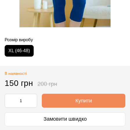
Розмір виробу
XL (46-48)
В наявності
150 грн
200 грн
Купити
Замовити швидко