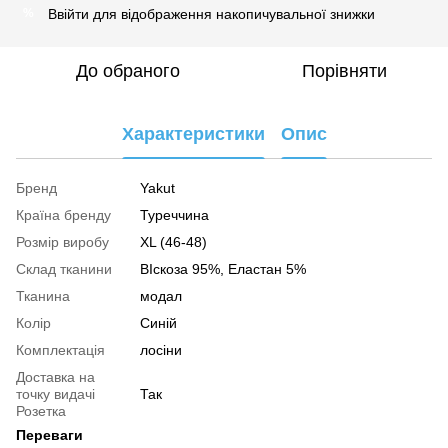
Ввійти
для відображення накопичувальної знижки
%
До обраного
Порівняти
Характеристики
Опис
Бренд
Yakut
Країна бренду
Туреччина
Розмір виробу
XL (46-48)
Склад тканини
ВІскоза 95%, Еластан 5%
Тканина
модал
Колір
Синій
Комплектація
лосіни
Доставка на
точку видачі
Так
Розетка
Переваги