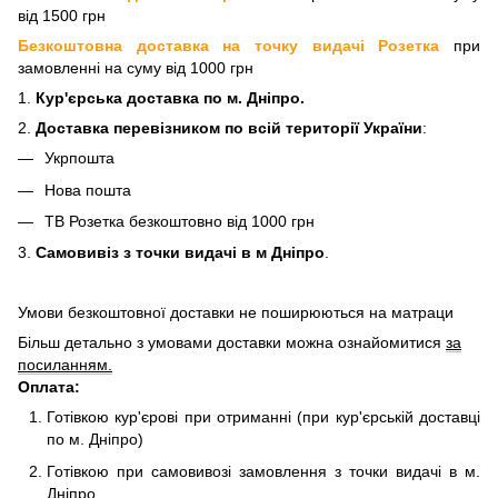
від 1500 грн
Безкоштовна доставка на точку видачі Розетка
при
замовленні на суму від 1000 грн
1.
Кур'єрська доставка
по м. Дніпро.
2.
Доставка перевізнико
м по всій території України
:
Укрпошта
Нова пошта
ТВ Розетка безкоштовно від 1000 грн
3.
Самовивіз з точки видачі в м Дніпро
.
Умови безкоштовної доставки не поширюються на матраци
Більш детально з умовами доставки можна ознайомитися
за
посиланням.
Оплата:
Готівкою кур'єрові при отриманні (при кур'єрській доставці
по м. Дніпро)
Готівкою при самовивозі замовлення з точки видачі в м.
Дніпро