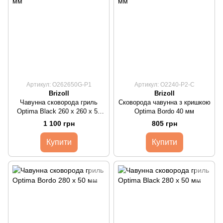
Артикул: O262650G-P1
Артикул: O2240-P2-C
Brizoll
Brizoll
Чавунна сковорода гриль
Сковорода чавунна з кришкою
Optima Black 260 х 260 х 50
Optima Bordo 40 мм
мм
1 100 грн
805 грн
Купити
Купити