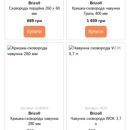
Brizoll
Brizoll
Сковорода порційна 260 х 60
Кришка-сковорода чавунна
мм
Гриль 400 мм
689 грн
1 659 грн
Купити
Купити
Артикул: A280KS
Артикул: W28
Brizoll
Brizoll
Кришка-сковорода чавунна
Чавунна сковорода WOK 3,7
280 мм
л