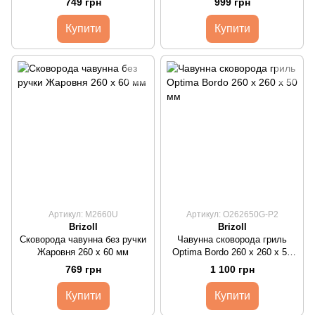
749 грн
999 грн
Купити
Купити
Артикул: M2660U
Артикул: O262650G-P2
Brizoll
Brizoll
Сковорода чавунна без ручки
Чавунна сковорода гриль
Жаровня 260 х 60 мм
Optima Bordo 260 х 260 х 50
мм
769 грн
1 100 грн
Купити
Купити