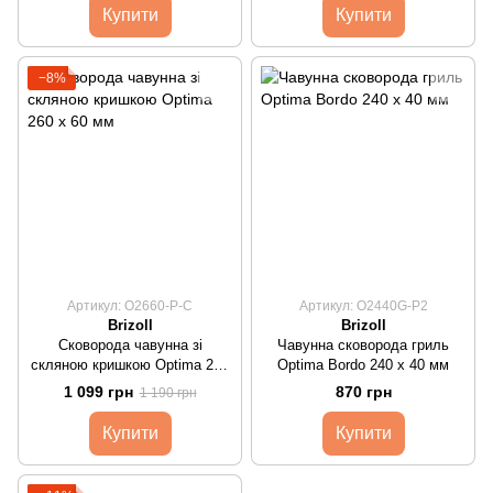
Купити
Купити
−8%
Артикул: O2660-P-C
Артикул: O2440G-P2
Brizoll
Brizoll
Сковорода чавунна зі
Чавунна сковорода гриль
скляною кришкою Optima 260
Optima Bordo 240 х 40 мм
х 60 мм
1 099 грн
870 грн
1 190 грн
Купити
Купити