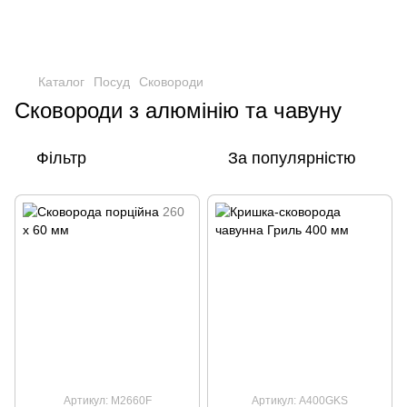
Каталог
Посуд
Сковороди
Сковороди з алюмінію та чавуну
Фільтр
За популярністю
Артикул: M2660F
Артикул: A400GKS