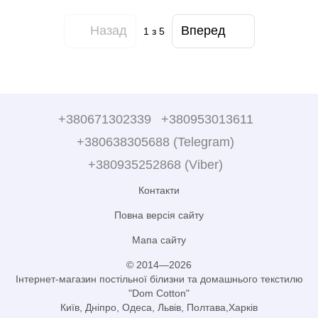
Назад
Вперед
1
з 5
+380671302339
+380953013611
+380638305688 (Telegram)
+380935252868 (Viber)
Контакти
Повна версія сайту
Мапа сайту
© 2014—2026
Інтернет-магазин постільної білизни та домашнього текстилю
"Dom Cotton"
Київ, Дніпро, Одеса, Львів, Полтава,Харків