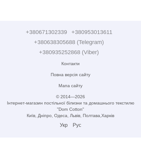
+380671302339
+380953013611
+380638305688 (Telegram)
+380935252868 (Viber)
Контакти
Повна версія сайту
Мапа сайту
© 2014—2026
Інтернет-магазин постільної білизни та домашнього текстилю
"Dom Cotton"
Київ, Дніпро, Одеса, Львів, Полтава,Харків
Укр
Рус