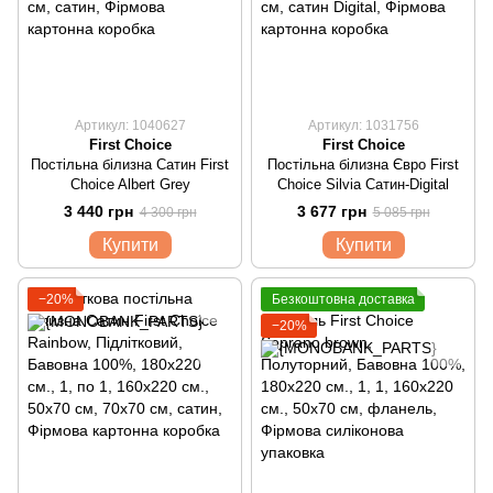
Артикул: 1040627
Артикул: 1031756
First Choice
First Choice
Постільна білизна Сатин First
Постільна білизна Євро First
Choice Albert Grey
Choice Silvia Сатин-Digital
3 440 грн
3 677 грн
4 300 грн
5 085 грн
Купити
Купити
−20%
Безкоштовна доставка
−20%