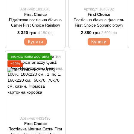
Артикул: 1031646
Артикул: 1040702
First Choice
First Choice
Підліткова постільна білизна
Постільна білизна фланель
Сатин First Choice Rainbow
First Choice Soprano brown
3 320 грн
2 880 грн
4 150 грн
3 600 грн
Купити
Купити
Безкоштовна доставка
−20%
Артикул: 4433490
First Choice
Постільна білизна Сатин First