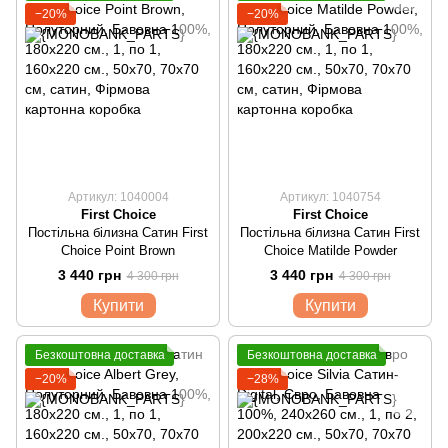
−20%
−20%
Артикул: 1040004
Артикул: 1040754
First Choice
First Choice
Постільна білизна Сатин First
Постільна білизна Сатин First
Choice Point Brown
Choice Matilde Powder
3 440 грн
3 440 грн
4 300 грн
4 300 грн
Купити
Купити
Безкоштовна доставка
Безкоштовна доставка
−20%
−28%