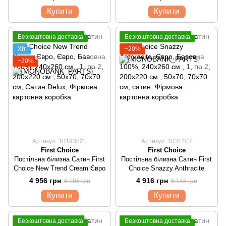
Купити
Купити
Безкоштовна доставка
Безкоштовна доставка
Хіт
−20%
−20%
Артикул: 10193821
Артикул: 1031407
First Choice
First Choice
Постільна білизна Сатин First
Постільна білизна Сатин First
Choice New Trend Cream Євро
Choice Snazzy Anthracite
4 956 грн
4 916 грн
6 195 грн
6 145 грн
Купити
Купити
Безкоштовна доставка
Безкоштовна доставка