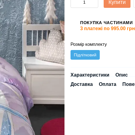
Купити
ПОКУПКА ЧАСТИНАМИ
3 платежі по 995.00 грн
Розмір комплекту
Підлітковий
Характеристики
Опис
Доставка
Оплата
Пове