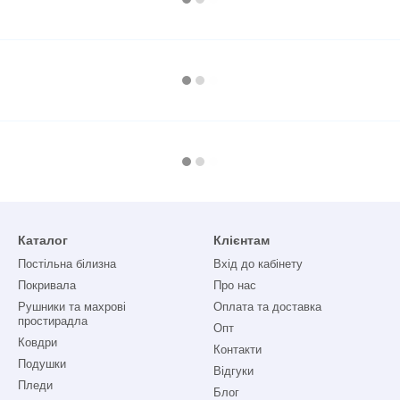
Каталог
Клієнтам
Постільна білизна
Вхід до кабінету
Покривала
Про нас
Рушники та махрові
Оплата та доставка
простирадла
Опт
Ковдри
Контакти
Подушки
Відгуки
Пледи
Блог