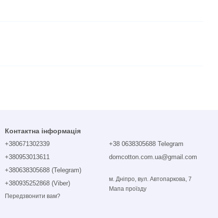
Контактна інформація
+380671302339
+38 0638305688 Telegram
+380953013611
domcotton.com.ua@gmail.com
+380638305688 (Telegram)
м. Дніпро, вул. Автопаркова, 7
+380935252868 (Viber)
Мапа проїзду
Передзвонити вам?