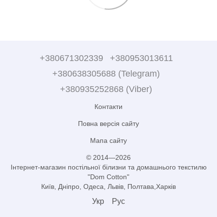
+380671302339
+380953013611
+380638305688 (Telegram)
+380935252868 (Viber)
Контакти
Повна версія сайту
Мапа сайту
© 2014—2026
Інтернет-магазин постільної білизни та домашнього текстилю
"Dom Cotton"
Київ, Дніпро, Одеса, Львів, Полтава,Харків
Укр
Рус