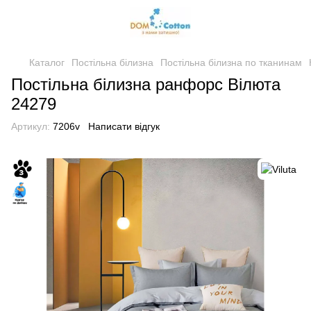
Каталог
Постільна білизна
Постільна білизна по тканинам
Постільна білизна ранфорс Вілюта
24279
Артикул:
7206v
Написати відгук