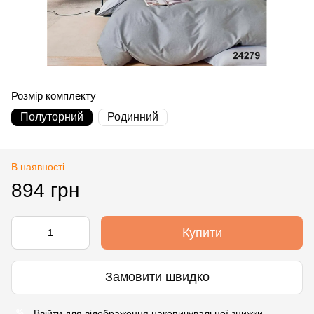
Розмір комплекту
Полуторний
Родинний
В наявності
894 грн
Купити
Замовити швидко
Ввійти
для відображення накопичувальної знижки
%