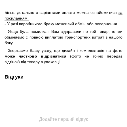
Більш детально з варіантами оплати можна ознайомитися
за
посиланням.
- У разі виробничого браку можливий обмін або повернення.
- Якщо була помилка і Вам відправили не той товар, то ми
обміняємо c повною виплатою транспортних витрат з нашого
боку.
- Звертаємо Вашу увагу, що дизайн і комплектація на фото
може частково відрізнятися
(фото не точно передає
відтінок) від товару в упаковці.
Відгуки
Додайте перший відгук