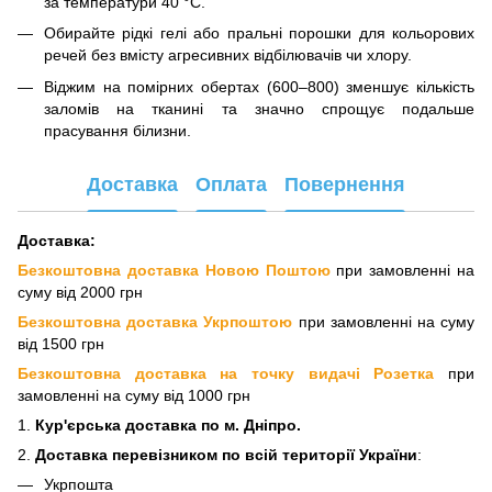
за температури 40 °C.
Обирайте рідкі гелі або пральні порошки для кольорових
речей без вмісту агресивних відбілювачів чи хлору.
Віджим на помірних обертах (600–800) зменшує кількість
заломів на тканині та значно спрощує подальше
прасування білизни.
Доставка
Оплата
Повернення
Доставка:
Безкоштовна доставка Новою Поштою
при замовленні на
суму від 2000 грн
Безкоштовна доставка Укрпоштою
при замовленні на суму
від 1500 грн
Безкоштовна доставка на точку видачі Розетка
при
замовленні на суму від 1000 грн
1.
Кур'єрська доставка
по м. Дніпро.
2.
Доставка перевізнико
м по всій території України
:
Укрпошта