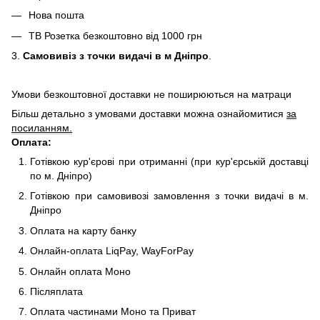
Нова пошта
ТВ Розетка безкоштовно від 1000 грн
3.
Самовивіз з точки видачі в м Дніпро
.
Умови безкоштовної доставки не поширюються на матраци
Більш детально з умовами доставки можна ознайомитися
за
посиланням.
Оплата:
Готівкою кур'єрові при отриманні (при кур'єрській доставці
по м. Дніпро)
Готівкою при самовивозі замовлення з точки видачі в м.
Дніпро
Оплата на карту банку
Онлайн-оплата LiqPay, WayForPay
Онлайн оплата Моно
Післяплата
Оплата частинами Моно та Приват