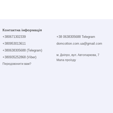
Контактна інформація
+380671302339
+38 0638305688 Telegram
+380953013611
domcotton.com.ua@gmail.com
+380638305688 (Telegram)
м. Дніпро, вул. Автопаркова, 7
+380935252868 (Viber)
Мапа проїзду
Передзвонити вам?