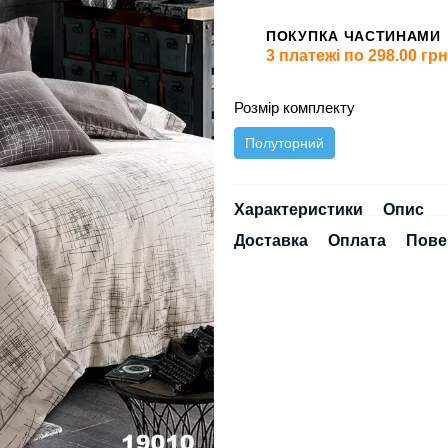
ПОКУПКА ЧАСТИНАМИ
3 платежі по 298.00 грн
Розмір комплекту
Полуторний
Характеристики
Опис
Доставка
Оплата
Пове