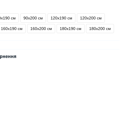
0х190 см
90х200 см
120х190 см
120х200 см
160х190 см
160х200 см
180х190 см
180х200 см
рнення