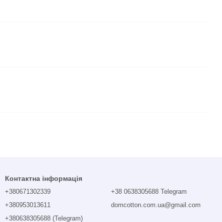
Контактна інформація
+380671302339
+38 0638305688 Telegram
+380953013611
domcotton.com.ua@gmail.com
+380638305688 (Telegram)