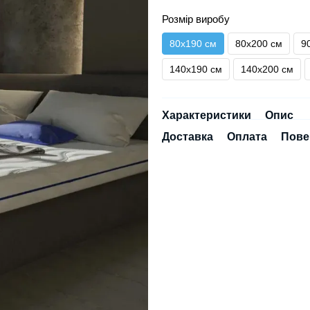
Розмір виробу
80х190 см
80х200 см
9
140х190 см
140х200 см
Характеристики
Опис
Доставка
Оплата
Пове