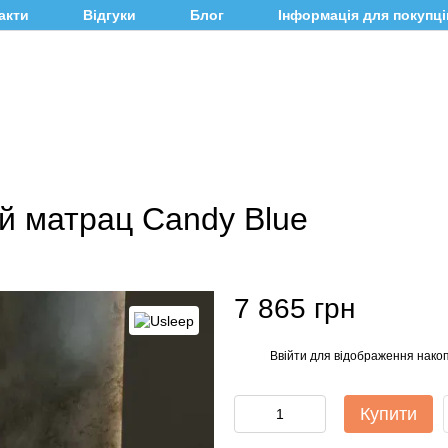
акти
Відгуки
Блог
Інформація для покупці
й матрац Candy Blue
7 865 грн
Ввійти
для відображення накоп
%
Купити