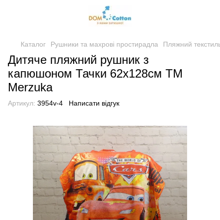
Каталог
Рушники та махрові простирадла
Пляжний текстил
Дитяче пляжний рушник з
капюшоном Тачки 62х128см ТМ
Merzuka
Артикул:
3954v-4
Написати відгук