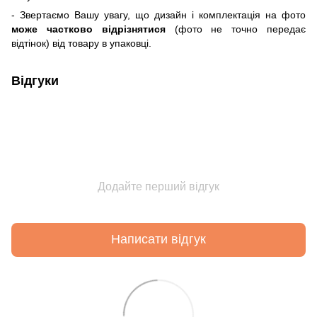
- Звертаємо Вашу увагу, що дизайн і комплектація на фото
може частково відрізнятися
(фото не точно передає
відтінок) від товару в упаковці.
Відгуки
Додайте перший відгук
Написати відгук