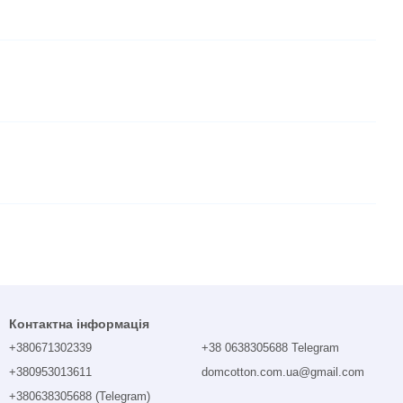
Контактна інформація
+380671302339
+38 0638305688 Telegram
+380953013611
domcotton.com.ua@gmail.com
+380638305688 (Telegram)