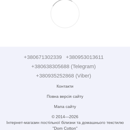
+380671302339
+380953013611
+380638305688 (Telegram)
+380935252868 (Viber)
Контакти
Повна версія сайту
Мапа сайту
© 2014—2026
Інтернет-магазин постільної білизни та домашнього текстилю
"Dom Cotton"