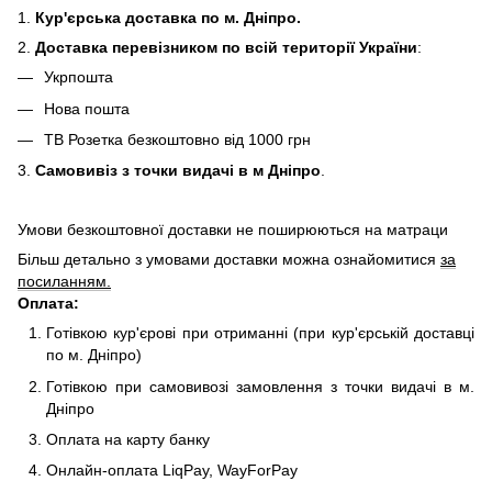
1.
Кур'єрська доставка
по м. Дніпро.
2.
Доставка перевізнико
м по всій території України
:
Укрпошта
Нова пошта
ТВ Розетка безкоштовно від 1000 грн
3.
Самовивіз з точки видачі в м Дніпро
.
Умови безкоштовної доставки не поширюються на матраци
Більш детально з умовами доставки можна ознайомитися
за
посиланням.
Оплата:
Готівкою кур'єрові при отриманні (при кур'єрській доставці
по м. Дніпро)
Готівкою при самовивозі замовлення з точки видачі в м.
Дніпро
Оплата на карту банку
Онлайн-оплата LiqPay, WayForPay