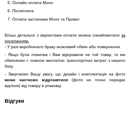
Онлайн оплата Моно
Післяплата
Оплата частинами Моно та Приват
Більш детально з варіантами оплати можна ознайомитися
за
посиланням.
- У разі виробничого браку можливий обмін або повернення.
- Якщо була помилка і Вам відправили не той товар, то ми
обміняємо c повною виплатою транспортних витрат з нашого
боку.
- Звертаємо Вашу увагу, що дизайн і комплектація на фото
може частково відрізнятися
(фото не точно передає
відтінок) від товару в упаковці.
Відгуки