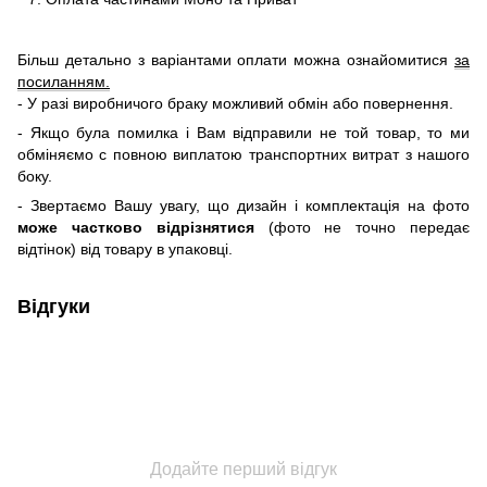
Більш детально з варіантами оплати можна ознайомитися
за
посиланням.
- У разі виробничого браку можливий обмін або повернення.
- Якщо була помилка і Вам відправили не той товар, то ми
обміняємо c повною виплатою транспортних витрат з нашого
боку.
- Звертаємо Вашу увагу, що дизайн і комплектація на фото
може частково відрізнятися
(фото не точно передає
відтінок) від товару в упаковці.
Відгуки
Додайте перший відгук