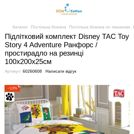
Каталог
Постільна білизна
Постільна білизна по тканинам
Підлітковий комплект Disney TAC Toy
Story 4 Adventure Ранфорс /
простирадло на резинці
100х200х25см
Артикул:
60260608
Написати відгук
−13%