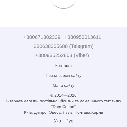
+380671302339
+380953013611
+380638305688 (Telegram)
+380935252868 (Viber)
Контакти
Повна версія сайту
Мапа сайту
© 2014—2026
Інтернет-магазин постільної білизни та домашнього текстилю
"Dom Cotton"
Київ, Дніпро, Одеса, Львів, Полтава,Харків
Укр
Рус