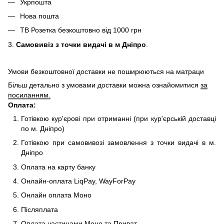
Укрпошта
Нова пошта
ТВ Розетка безкоштовно від 1000 грн
3.
Самовивіз з точки видачі в м Дніпро
.
Умови безкоштовної доставки не поширюються на матраци
Більш детально з умовами доставки можна ознайомитися
за
посиланням.
Оплата:
Готівкою кур'єрові при отриманні (при кур'єрській доставці
по м. Дніпро)
Готівкою при самовивозі замовлення з точки видачі в м.
Дніпро
Оплата на карту банку
Онлайн-оплата LiqPay, WayForPay
Онлайн оплата Моно
Післяплата
Оплата частинами Моно та Приват