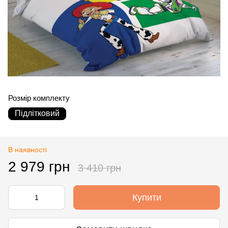
Розмір комплекту
Підлітковий
В наявності
2 979 грн
3 410 грн
Купити