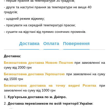
- перше прання за температури 30 градусів;
- друге та наступні прання за температури не вище 40
градусів;
- щадний режим віджиму;
- прасувати на середній температурі праски;
- сушити на відстані від прямих сонячних променів.
Доставка
Оплата
Повернення
Доставка:
Безкоштовна доставка Новою Поштою
при замовленні на
суму від 2000 грн
Безкоштовна доставка Укрпоштою
при замовленні на суму
від 1500 грн
Безкоштовна доставка на точку видачі Розетка
при
замовленні на суму від 1000 грн
1.
Кур'єрська доставка
по м. Дніпро.
2.
Доставка перевізнико
м по всій території України
: