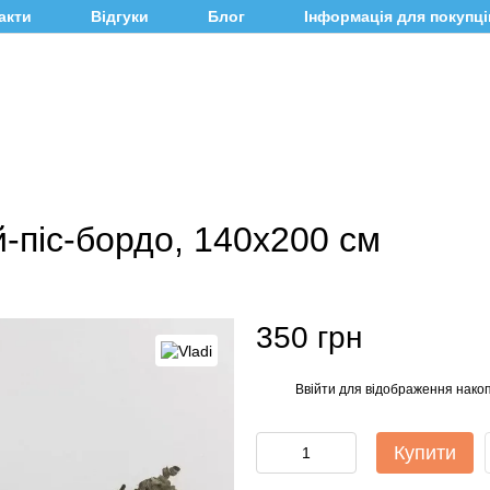
акти
Відгуки
Блог
Інформація для покупці
й-піс-бордо, 140х200 см
350 грн
Ввійти
для відображення накоп
%
Купити