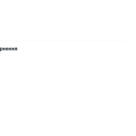
рнення