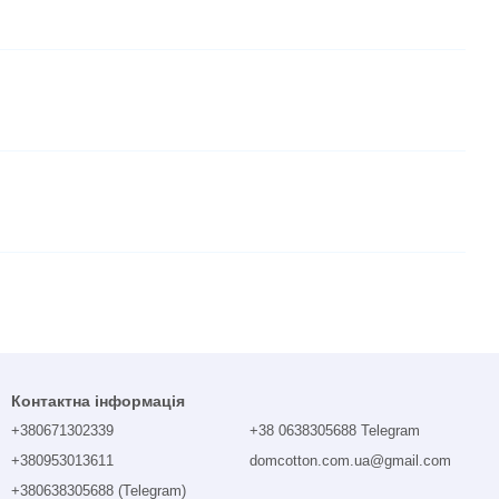
Контактна інформація
+380671302339
+38 0638305688 Telegram
+380953013611
domcotton.com.ua@gmail.com
+380638305688 (Telegram)