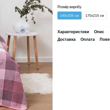
Розмір виробу
140х205 см
170х210 см
Характеристики
Опис
Доставка
Оплата
Пове