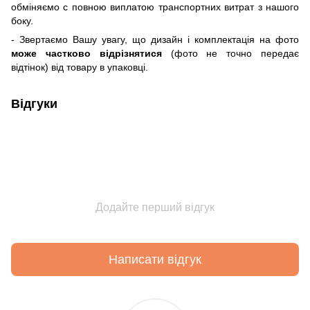
обміняємо c повною виплатою транспортних витрат з нашого
боку.
- Звертаємо Вашу увагу, що дизайн і комплектація на фото
може частково відрізнятися
(фото не точно передає
відтінок) від товару в упаковці.
Відгуки
Додайте перший відгук
Написати відгук