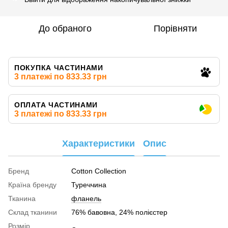
До обраного
Порівняти
ПОКУПКА ЧАСТИНАМИ
3 платежі по 833.33 грн
ОПЛАТА ЧАСТИНАМИ
3 платежі по 833.33 грн
Характеристики
Опис
Бренд
Cotton Collection
Країна бренду
Туреччина
Тканина
фланель
Склад тканини
76% бавовна, 24% полієстер
Розмір