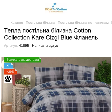
Каталог
Постільна білизна
Постільна білизна по тканинам
Тепла постільна білизна Cotton
Collection Kare Cizgi Blue Фланель
Артикул:
41895
Написати відгук
Безкоштовна доставка
Хіт
−29%