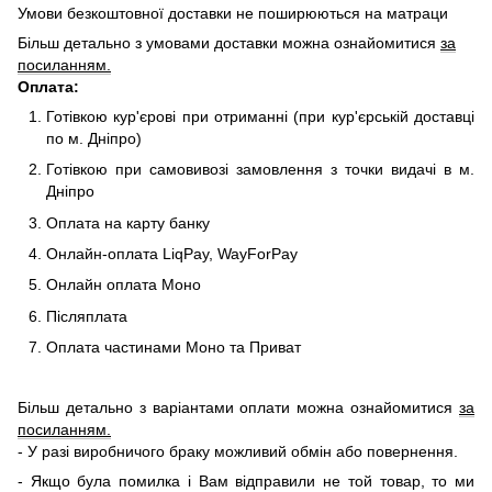
Умови безкоштовної доставки не поширюються на матраци
Більш детально з умовами доставки можна ознайомитися
за
посиланням.
Оплата:
Готівкою кур'єрові при отриманні (при кур'єрській доставці
по м. Дніпро)
Готівкою при самовивозі замовлення з точки видачі в м.
Дніпро
Оплата на карту банку
Онлайн-оплата LiqPay, WayForPay
Онлайн оплата Моно
Післяплата
Оплата частинами Моно та Приват
Більш детально з варіантами оплати можна ознайомитися
за
посиланням.
- У разі виробничого браку можливий обмін або повернення.
- Якщо була помилка і Вам відправили не той товар, то ми