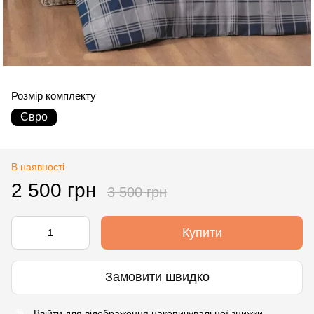
Розмір комплекту
Євро
В наявності
2 500 грн
3 500 грн
Купити
Замовити швидко
Ввійти
для відображення накопичувальної знижки
%