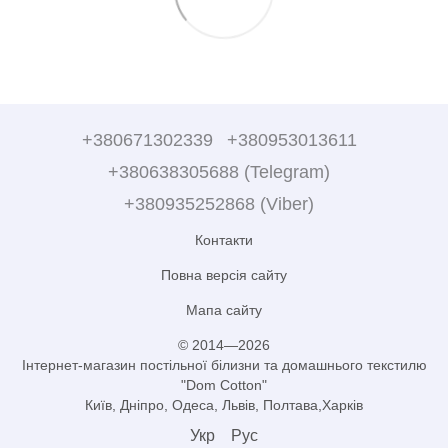
+380671302339
+380953013611
+380638305688 (Telegram)
+380935252868 (Viber)
Контакти
Повна версія сайту
Мапа сайту
© 2014—2026
Інтернет-магазин постільної білизни та домашнього текстилю
"Dom Cotton"
Київ, Дніпро, Одеса, Львів, Полтава,Харків
Укр
Рус