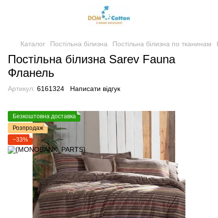
Каталог
Постільна білизна
Постільна білизна по тканинам
Постільна білизна Sarev Fauna
Фланель
Артикул:
6161324
Написати відгук
Безкоштовна доставка
Розпродаж
−33%