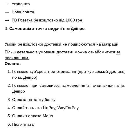
Укрпошта
Нова пошта
ТВ Розетка безкоштовно від 1000 грн
3.
Самовивіз з точки видачі в м Дніпро
.
Умови безкоштовної доставки не поширюються на матраци
Більш детально з умовами доставки можна ознайомитися
за
посиланням.
Оплата:
Готівкою кур'єрові при отриманні (при кур'єрській доставці
по м. Дніпро)
Готівкою при самовивозі замовлення з точки видачі в м.
Дніпро
Оплата на карту банку
Онлайн-оплата LiqPay, WayForPay
Онлайн оплата Моно
Післяплата