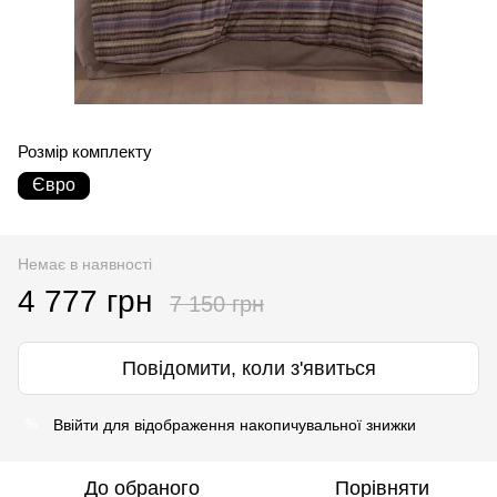
Розмір комплекту
Євро
Немає в наявності
4 777 грн
7 150 грн
Повідомити, коли з'явиться
Ввійти
для відображення накопичувальної знижки
%
До обраного
Порівняти