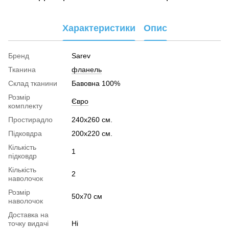
Характеристики
Опис
Бренд
Sarev
Тканина
фланель
Склад тканини
Бавовна 100%
Розмір
Євро
комплекту
Простирадло
240х260 см.
Підковдра
200х220 см.
Кількість
1
підковдр
Кількість
2
наволочок
Розмір
50х70 см
наволочок
Доставка на
точку видачі
Ні