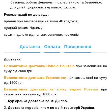
бавовна, робить фланель гіпоалергенною та безпечною
для дітей і дорослих з чутливою шкірою.
Рекомендації по догляду:
прання при температурі не вище 40 градусів;
щадний режим віджиму;
сушити далеко від прямих сонячних променів.
Доставка
Оплата
Повернення
Доставка:
Безкоштовна доставка Новою Поштою
при замовленні на
суму від 2000 грн
Безкоштовна доставка Укрпоштою
при замовленні на суму
від 1500 грн
Безкоштовна доставка на точку видачі Розетка
при
замовленні на суму від 1000 грн
1.
Кур'єрська доставка
по м. Дніпро.
2.
Доставка перевізнико
м по всій території України
: