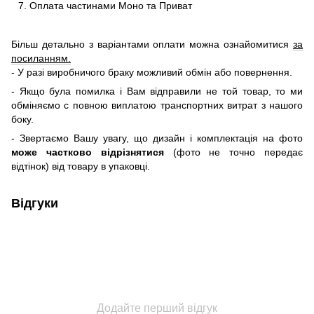
Оплата частинами Моно та Приват
Більш детально з варіантами оплати можна ознайомитися
за
посиланням.
- У разі виробничого браку можливий обмін або повернення.
- Якщо була помилка і Вам відправили не той товар, то ми
обміняємо c повною виплатою транспортних витрат з нашого
боку.
- Звертаємо Вашу увагу, що дизайн і комплектація на фото
може частково відрізнятися
(фото не точно передає
відтінок) від товару в упаковці.
Відгуки
Додайте перший відгук