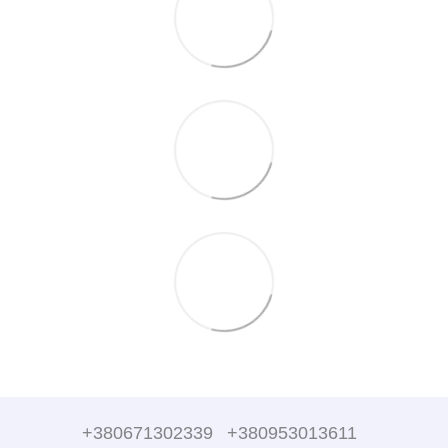
+380671302339
+380953013611