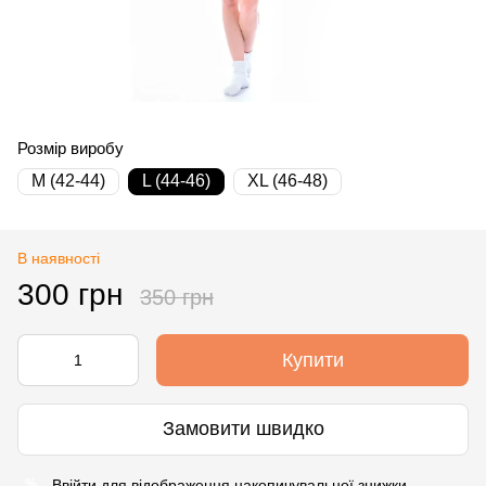
Розмір виробу
M (42-44)
L (44-46)
XL (46-48)
В наявності
300 грн
350 грн
Купити
Замовити швидко
Ввійти
для відображення накопичувальної знижки
%