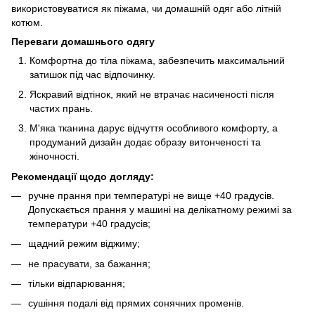
використовуватися як піжама, чи домашній одяг або літній
котюм.
Переваги домашнього одягу
Комфортна до тіла піжама, забезпечить максимальний
затишок під час відпочинку.
Яскравий відтінок, який не втрачає насиченості після
частих прань.
М'яка тканина дарує відчуття особливого комфорту, а
продуманий дизайн додає образу витонченості та
жіночності.
Рекомендації щодо догляду:
ручне прання при температурі не вище +40 градусів.
Допускається прання у машині на делікатному режимі за
температури +40 градусів;
щадний режим віджиму;
не прасувати, за бажання;
тільки відпарювання;
сушіння подалі від прямих сонячних променів.