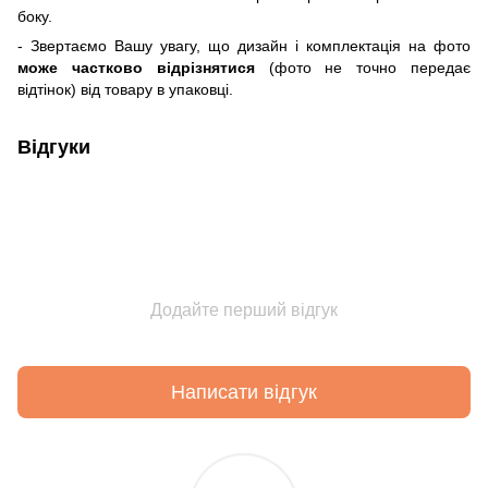
боку.
- Звертаємо Вашу увагу, що дизайн і комплектація на фото
може частково відрізнятися
(фото не точно передає
відтінок) від товару в упаковці.
Відгуки
Додайте перший відгук
Написати відгук