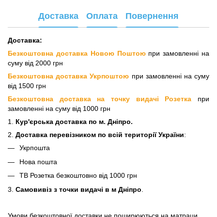
Доставка
Оплата
Повернення
Доставка:
Безкоштовна доставка Новою Поштою
при замовленні на
суму від 2000 грн
Безкоштовна доставка Укрпоштою
при замовленні на суму
від 1500 грн
Безкоштовна доставка на точку видачі Розетка
при
замовленні на суму від 1000 грн
1.
Кур'єрська доставка
по м. Дніпро.
2.
Доставка перевізнико
м по всій території України
:
Укрпошта
Нова пошта
ТВ Розетка безкоштовно від 1000 грн
3.
Самовивіз з точки видачі в м Дніпро
.
Умови безкоштовної доставки не поширюються на матраци