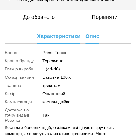
До обраного
Порівняти
Характеристики
Опис
Бренд
Primo Tocco
Країна бренду
Туреччина
Розмір виробу
L (44-46)
Склад тканини
Бавовна 100%
Тканина
трикотаж
Колір
Фіолетовий
Комплектація
костюм двійка
Доставка на
точку видачі
Так
Розетка
Костюм з бавовни підійде жінкам, які цінують зручність,
комфорт, але хочуть залишатися красивими. Може