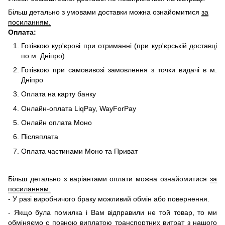
Більш детально з умовами доставки можна ознайомитися
за
посиланням.
Оплата:
Готівкою кур'єрові при отриманні (при кур'єрській доставці
по м. Дніпро)
Готівкою при самовивозі замовлення з точки видачі в м.
Дніпро
Оплата на карту банку
Онлайн-оплата LiqPay, WayForPay
Онлайн оплата Моно
Післяплата
Оплата частинами Моно та Приват
Більш детально з варіантами оплати можна ознайомитися
за
посиланням.
- У разі виробничого браку можливий обмін або повернення.
- Якщо була помилка і Вам відправили не той товар, то ми
обміняємо c повною виплатою транспортних витрат з нашого