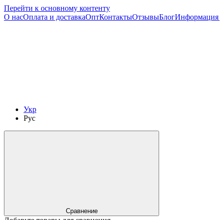
Перейти к основному контенту
О нас
Оплата и доставка
Опт
Контакты
Отзывы
Блог
Информация 
Укр
Рус
Сравнение