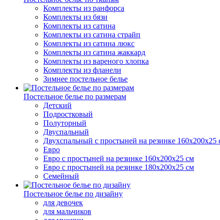
Комплекты из ранфорса
Комплекты из бязи
Комплекты из сатина
Комплекты из сатина страйп
Комплекты из сатина люкс
Комплекты из сатина жаккард
Комплекты из вареного хлопка
Комплекты из фланели
Зимнее постельное белье
Постельное белье по размерам
Детский
Подростковый
Полуторный
Двуспальный
Двухспальный с простыней на резинке 160х200х25 
Евро
Евро с простыней на резинке 160х200х25 см
Евро с простыней на резинке 180х200х25 см
Семейный
Постельное белье по дизайну
для девочек
для мальчиков