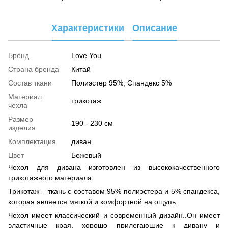
Характеристики
Описание
Бренд
Love You
Страна бренда
Китай
Cостав ткани
Полиэстер 95%, Спандекс 5%
Материал
трикотаж
чехла
Размер
190 - 230 см
изделия
Комплектация
диван
Цвет
Бежевый
Чехол для дивана изготовлен из высококачественного
трикотажного материала.
Трикотаж – ткань с составом 95% полиэстера и 5% спандекса,
которая является мягкой и комфортной на ощупь.
Чехол имеет классический и современный дизайн..Он имеет
эластичные края, хорошо прилегающие к дивану и